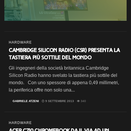
1 LUGLIO 2026
273
HARDWARE
Cambridge Silicon Radio (CSR) presenta la
tastiera più sottile del mondo
Gli ingegneri della società britannica Cambridge
Silicon Radio hanno svelato la tastiera più sottile del
mondo. Con uno spessore di appena 0,49 millimetri,
la periferica offre non solo una...
DI
GABRIELE ATZENI
9 SETTEMBRE 2013
340
HARDWARE
Acer C710 Chromebook da il via ad un