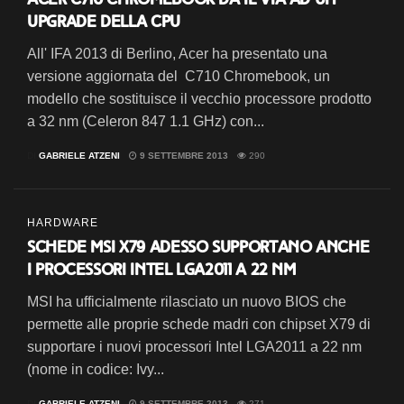
upgrade della CPU
All' IFA 2013 di Berlino, Acer ha presentato una
versione aggiornata del C710 Chromebook, un
modello che sostituisce il vecchio processore prodotto
a 32 nm (Celeron 847 1.1 GHz) con...
DI
GABRIELE ATZENI
9 SETTEMBRE 2013
290
HARDWARE
Schede MSI X79 adesso supportano anche
i processori Intel LGA2011 a 22 nm
MSI ha ufficialmente rilasciato un nuovo BIOS che
permette alle proprie schede madri con chipset X79 di
supportare i nuovi processori Intel LGA2011 a 22 nm
(nome in codice: Ivy...
DI
GABRIELE ATZENI
9 SETTEMBRE 2013
271