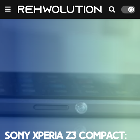
Sony Xperia Z3 Compact: