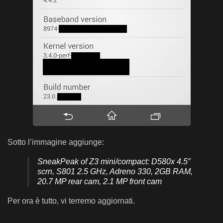
Sotto l’immagine aggiunge:
SneakPeak of Z3 mini/compact: D580x 4.5″
scrn, S801 2.5 GHz, Adreno 330, 2GB RAM,
20.7 MP rear cam, 2.1 MP front cam
Per ora è tutto, vi terremo aggiornati.