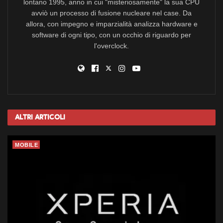
lontano 1995, anno in cui "misteriosamente" la sua CPU
avviò un processo di fusione nucleare nel case. Da
allora, con impegno e imparzialità analizza hardware e
software di ogni tipo, con un occhio di riguardo per
l'overclock.
Altri
Articoli
MOBILE