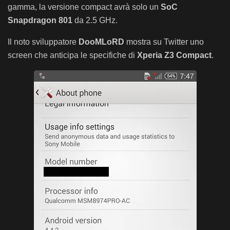
gamma, la versione compact avrà solo un
SoC
Snapdragon 801
da 2.5 GHz.
Il noto sviluppatore
DooMLoRD
mostra su Twitter uno
screen che anticipa le specifiche di
Xperia Z3 Compact
.