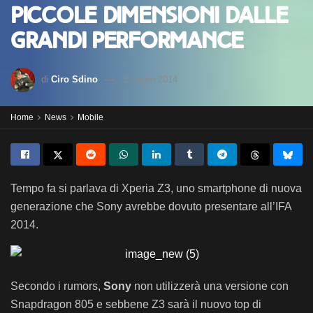
piccole dimensioni dalle
grandi performance
di
Ciro Sdino
2 Luglio 2014
Home
News
Mobile
Tempo fa si parlava di Xperia Z3, uno smartphone di nuova
generazione che Sony avrebbe dovuto presentare all’IFA
2014.
Secondo i rumors,
Sony
non utilizzerà una versione con
Snapdragon 805 e sebbene Z3 sarà il nuovo top di