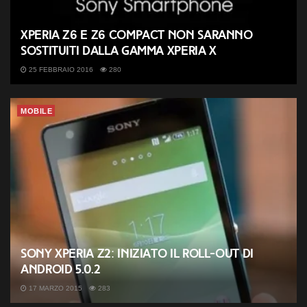
Xperia Z6 e Z6 Compact non saranno
sostituiti dalla gamma Xperia X
25 FEBBRAIO 2016
280
MOBILE
Sony Xperia Z2: iniziato il Roll-Out di
Android 5.0.2
17 MARZO 2015
283