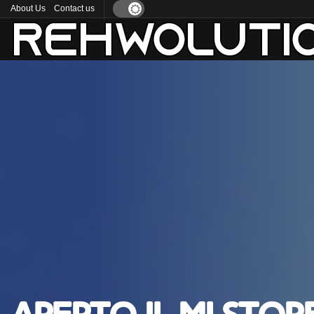
About Us
Contact us