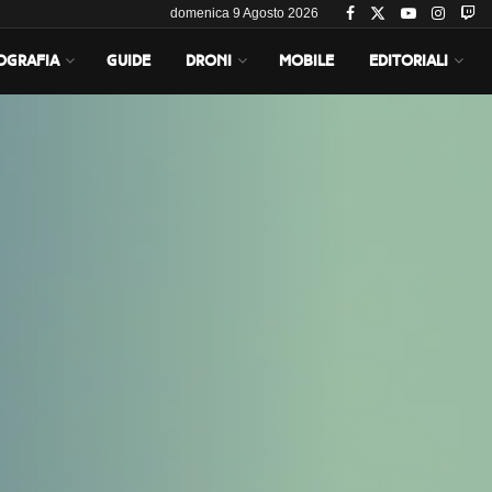
domenica 9 Agosto 2026
OGRAFIA
GUIDE
DRONI
MOBILE
EDITORIALI