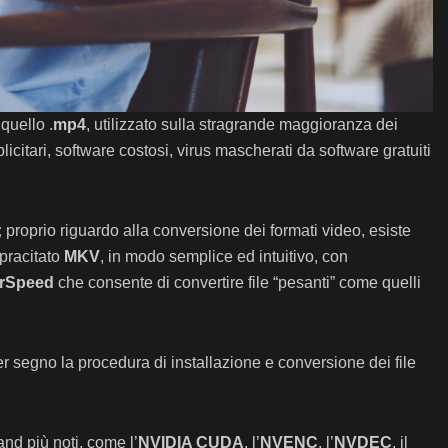
quello .
mp4
, utilizzato sulla stragrande maggioranza dei
blicitari, software costosi, virus mascherati da software gratuiti
;
proprio riguardo alla conversione dei formati video, esiste
sopracitato
MKV
, in modo semplice ed intuitivo, con
rSpeed
che consente di convertire file “pesanti” come quelli
er segno la procedura di installazione e conversione dei file
and più noti, come l’
NVIDIA CUDA
, l’
NVENC
, l’
NVDEC
, il