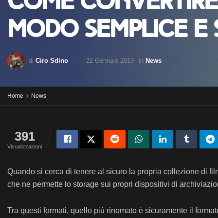
Come convertire g
modo semplice e 
di
Ciro Sdino
22 Gennaio 2019
in
News
Home
News
391
Visualizzazioni
Quando si cerca di tenere al sicuro la propria collezione di fil
che ne permette lo storage sui propri dispositivi di archiviazio
Tra questi formati, quello più rinomato è sicuramente il forma