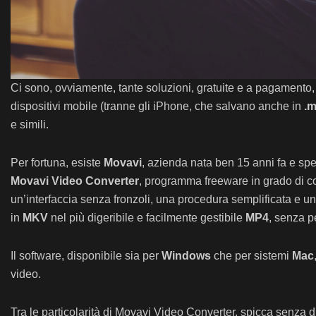
Ci sono, ovviamente, tante soluzioni, gratuite e a pagamento, c
dispositivi mobile (tranne gli iPhone, che salvano anche in
.
e simili.
Per fortuna, esiste
Movavi
, azienda nata ben 15 anni fa e spec
Movavi Video Converter
, programma freeware in grado di c
un’interfaccia senza fronzoli, una procedura semplificata e un
in
MKV
nel più digeribile e facilmente gestibile
MP4
, senza p
Il software, disponibile sia per
Windows
che per sistemi
Mac
video.
Tra le particolarità di Movavi Video Converter, spicca senza du