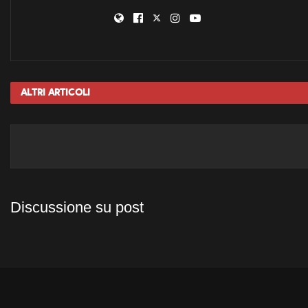
Altri
Articoli
Discussione su post