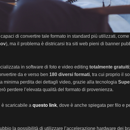
apaci di convertire tale formato in standard più utilizzati, come 
mov
), ma il problema è districarsi tra siti web pieni di banner pub
ializzata in software di foto e video editing
totalmente gratuiti
onvertire da e verso ben
180 diversi formati
, tra cui proprio il 
a minima perdita dei dettagli video, grazie alla tecnologia
Supe
erò perdere l’elevata qualità del formato di provenienza.
, è scaricabile a
questo link
, dove è anche spiegata per filo e p
bbio la possibilità di utilizzare l’accelerazione hardware dei br