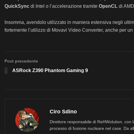
QuickSync
di Intel o l’accelerazione tramite
OpenCL
di AMD,
Insomma, avendolo utilizzato in maniera estensiva negli ultimi
fortemente l’utilizzo di Movavi Video Converter, anche per u
Post precedente
ASRock Z390 Phantom Gaming 9
Ciro Sdino
Direttore responsabile di ReHWolution, con l
processo di fusione nucleare nel case. Da all