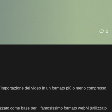
0
l’importazione dei video in un formato più o meno compresso
lizzato come base per il famosissimo formato webM (utilizzato