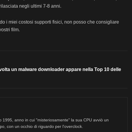
asciata negli ultimi 7-8 anni.
o i miei costosi supporti fisici, non posso che consigliare
ostri film.
 volta un malware downloader appare nella Top 10 delle
no 1995, anno in cui "misteriosamente" la sua CPU avviò un
po, con un occhio di riguardo per l'overclock.