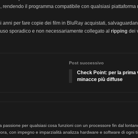
 rendendo il programma compatibile con qualsiasi piattaforma ril
 anni per fare copie dei film in BluRay acquistati, salvaguardand
n uso sporadico e non necessariamente collegato al
ripping
dei v
Post successivo
Check Point: per la prima
minacce più diffuse
a passione per qualsiasi cosa funzioni con un processore fin dal lonta
ora, con impegno e imparzialità analizza hardware e software di ogni ti