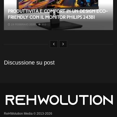
Produttività e comfort in un design eco-
friendly con il monitor Philips 243B1
19 FEBBRAIO 2020
302
Discussione su post
ReHWolution Media © 2013-2026