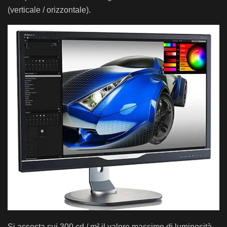
(verticale / orizzontale).
Si assesta sui 300 cd / m² il valore massimo di luminosità.