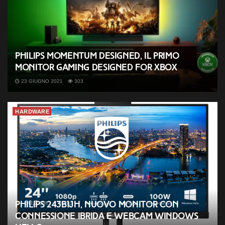
Philips Momentum Designed, il primo
monitor gaming Designed for Xbox
23 GIUGNO 2021
303
HARDWARE
Philips 243B1JH, nuovo monitor con
connessione ibrida e webcam Windows