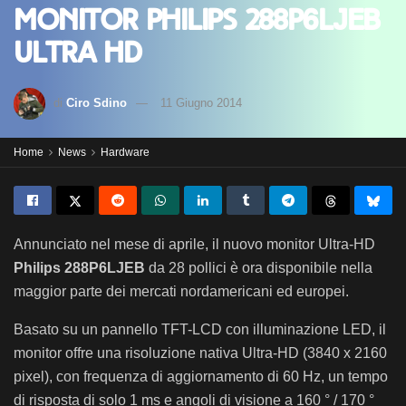
monitor Philips 288P6LJEB
Ultra HD
di
Ciro Sdino
11 Giugno 2014
Home
News
Hardware
Annunciato nel mese di aprile, il nuovo monitor Ultra-HD
Philips
288P6LJEB
da 28 pollici è ora disponibile nella
maggior parte dei mercati nordamericani ed europei.
Basato su un pannello TFT-LCD con illuminazione LED, il
monitor offre una risoluzione nativa Ultra-HD (3840 x 2160
pixel), con frequenza di aggiornamento di 60 Hz, un tempo
di risposta di solo 1 ms e angoli di visione a 160 ° / 170 °