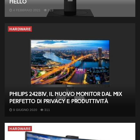
Hello
4 FEBBRAIO 2021
323
HARDWARE
Philips 242B1V, il nuovo monitor dal mix
perfetto di privacy e produttività
9 GIUGNO 2020
311
HARDWARE