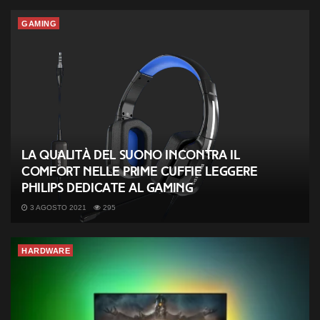
GAMING
La qualità del suono incontra il
comfort nelle prime cuffie leggere
Philips dedicate al gaming
3 AGOSTO 2021
295
HARDWARE