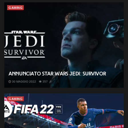
GAMING
Annunciato Star Wars Jedi: Survivor
30 MAGGIO 2022
357
GAMING