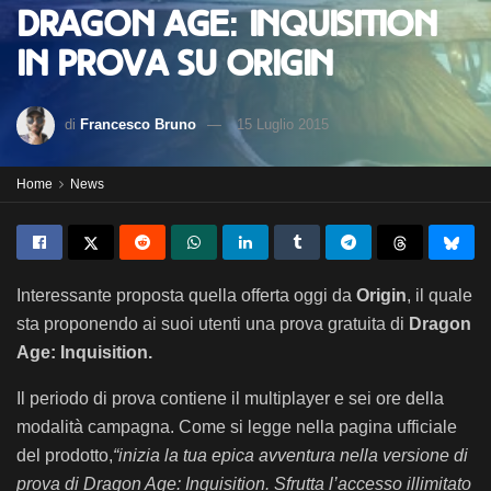
Dragon Age: Inquisition
in prova su Origin
di
Francesco Bruno
15 Luglio 2015
Home
News
Interessante proposta quella offerta oggi da
Origin
, il quale
sta proponendo ai suoi utenti una prova gratuita di
Dragon
Age: Inquisition.
Il periodo di prova contiene il multiplayer e sei ore della
modalità campagna. Come si legge nella pagina ufficiale
del prodotto,
“
inizia la tua epica avventura nella versione di
prova di Dragon Age: Inquisition. Sfrutta l’accesso illimitato