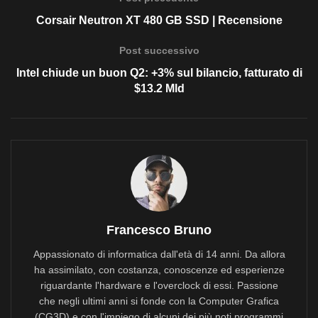
Corsair Neutron XT 480 GB SSD | Recensione
Post successivo
Intel chiude un buon Q2: +3% sul bilancio, fatturato di
$13.2 Mld
Francesco Bruno
Appassionato di informatica dall'età di 14 anni. Da allora
ha assimilato, con costanza, conoscenze ed esperienze
riguardante l'hardware e l'overclock di essi. Passione
che negli ultimi anni si fonde con la Computer Grafica
(CG3D) e con l'impiego di alcuni dei più noti programmi