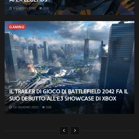
9 LUGLIO 2021
319
GAMING
Il trailer di gioco di Battlefield 2042 fa il
suo debutto all’E3 Showcase di Xbox
14 GIUGNO 2021
338