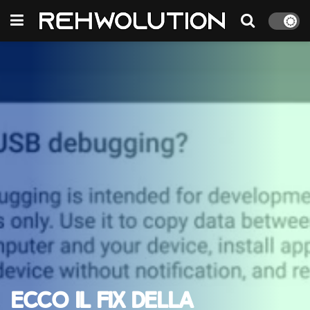
Ecco il fix della