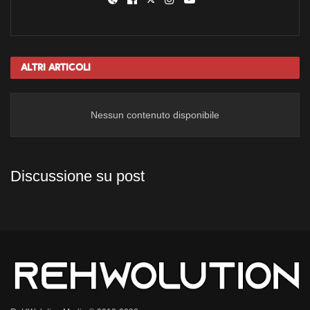
Altri
Articoli
Nessun contenuto disponibile
Discussione su post