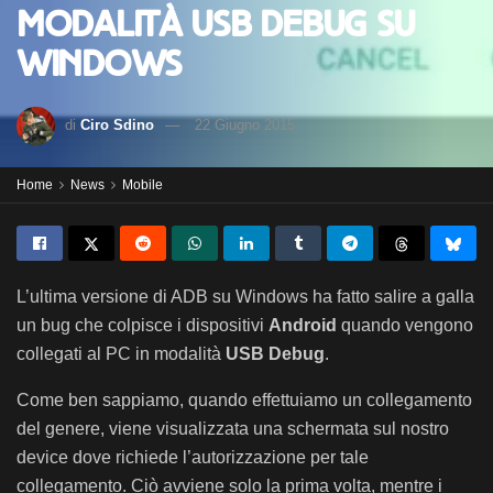
modalità USB Debug su
Windows
di
Ciro Sdino
22 Giugno 2015
Home
News
Mobile
L’ultima versione di ADB su Windows ha fatto salire a galla
un bug che colpisce i dispositivi
Android
quando vengono
collegati al PC in modalità
USB Debug
.
Come ben sappiamo, quando effettuiamo un collegamento
del genere, viene visualizzata una schermata sul nostro
device dove richiede l’autorizzazione per tale
collegamento. Ciò avviene solo la prima volta, mentre i