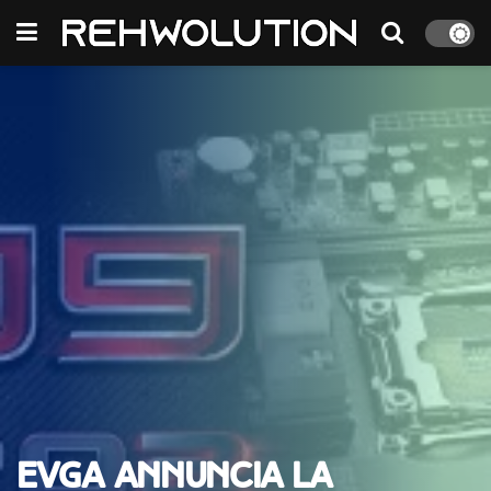
EVGA annuncia la