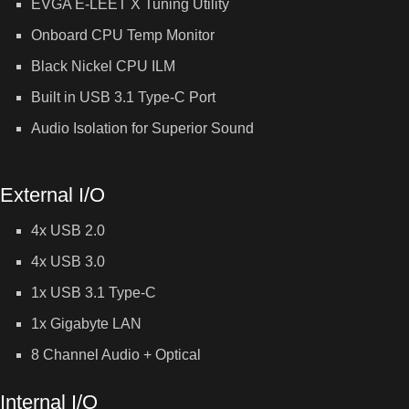
EVGA E-LEET X Tuning Utility
Onboard CPU Temp Monitor
Black Nickel CPU ILM
Built in USB 3.1 Type-C Port
Audio Isolation for Superior Sound
External I/O
4x USB 2.0
4x USB 3.0
1x USB 3.1 Type-C
1x Gigabyte LAN
8 Channel Audio + Optical
Internal I/O