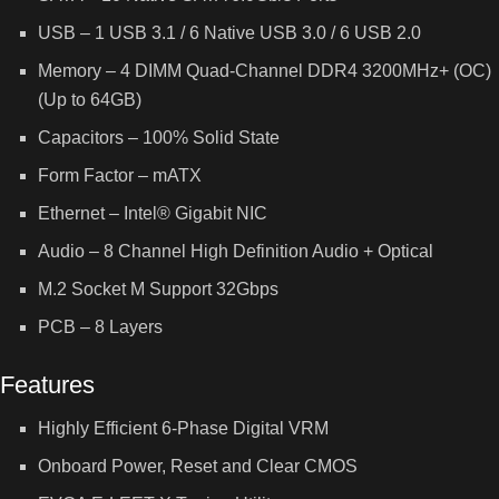
USB – 1 USB 3.1 / 6 Native USB 3.0 / 6 USB 2.0
Memory – 4 DIMM Quad-Channel DDR4 3200MHz+ (OC)
(Up to 64GB)
Capacitors – 100% Solid State
Form Factor – mATX
Ethernet – Intel® Gigabit NIC
Audio – 8 Channel High Definition Audio + Optical
M.2 Socket M Support 32Gbps
PCB – 8 Layers
Features
Highly Efficient 6-Phase Digital VRM
Onboard Power, Reset and Clear CMOS