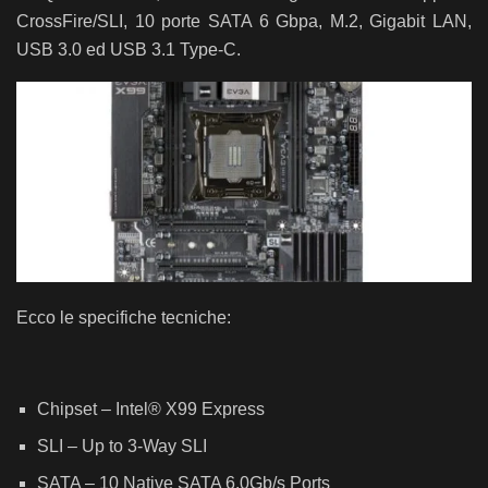
CrossFire/SLI, 10 porte SATA 6 Gbpa, M.2, Gigabit LAN,
USB 3.0 ed USB 3.1 Type-C.
Ecco le specifiche tecniche:
Chipset – Intel® X99 Express
SLI – Up to 3-Way SLI
SATA – 10 Native SATA 6.0Gb/s Ports