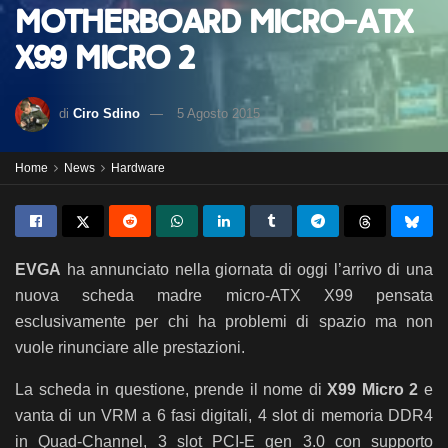
motherboard micro-ATX
X99 Micro 2
di
Ciro Sdino
5 Agosto 2015
Home
News
Hardware
EVGA
ha annunciato nella giornata di oggi l’arrivo di una
nuova scheda madre micro-ATX X99 pensata
esclusivamente per chi ha problemi di spazio ma non
vuole rinunciare alle prestazioni.
La scheda in questione, prende il nome di
X99 Micro 2
e
vanta di un VRM a 6 fasi digitali, 4 slot di memoria DDR4
in Quad-Channel, 3 slot PCI-E gen 3.0 con supporto