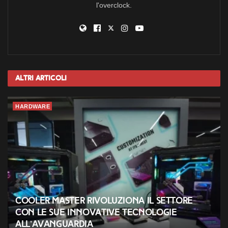
l'overclock.
Altri
Articoli
HARDWARE
Cooler Master rivoluziona il settore
con le sue innovative tecnologie
all’avanguardia