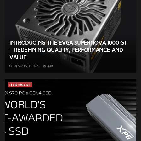
Introducing the EVGA SuperNOVA 1000 GT
– Redefining Quality, Performance and
Value
18 AGOSTO 2021
339
HARDWARE