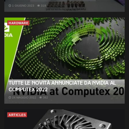
1 GIUGNO 2023
319
HARDWARE
Tutte le novità annunciate da Nvidia al
Computex 2022
24 MAGGIO 2022
362
ARTICLES