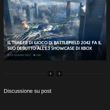
Il trailer di gioco di Battlefield 2042 fa il
suo debutto all’E3 Showcase di Xbox
14 GIUGNO 2021
338
Discussione su post