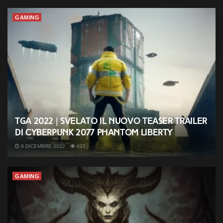
GAMING
TGA 2022 | Svelato il nuovo teaser trailer
di Cyberpunk 2077 Phantom Liberty
9 DICEMBRE 2022
433
GAMING