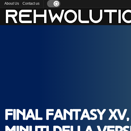
About Us
Contact us
Final Fantasy XV, d