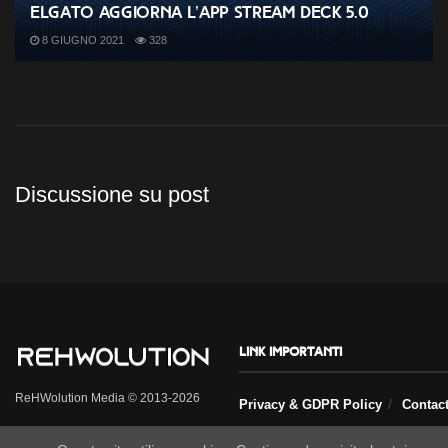
Elgato aggiorna l’app Stream Deck 5.0
8 GIUGNO 2021
328
Discussione su post
Link importanti
ReHWolution Media © 2013-2026
Privacy & GDPR Policy
Contac