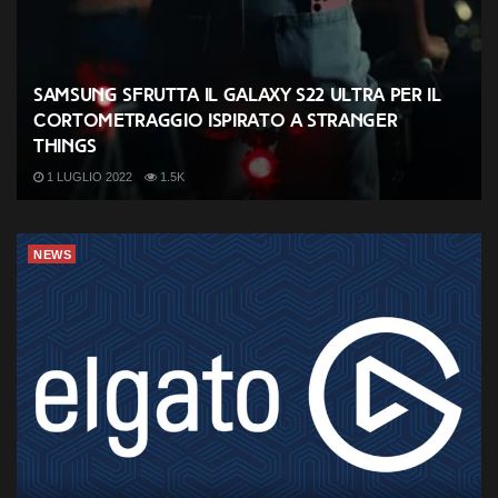
Samsung sfrutta il Galaxy S22 Ultra per il
cortometraggio ispirato a Stranger
Things
1 LUGLIO 2022
1.5K
NEWS