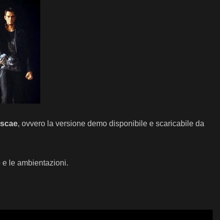
uscae
, ovvero la versione demo disponibile e scaricabile da
o e le ambientazioni.