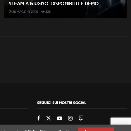
Steam a giugno: disponibili le demo
26 MAGGIO 2020
338
Seguici sui nostri social