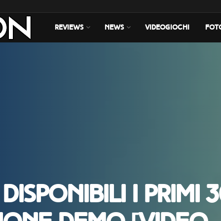
REVIEWS
NEWS
VIDEOGIOCHI
FOT
isponibili i primi 