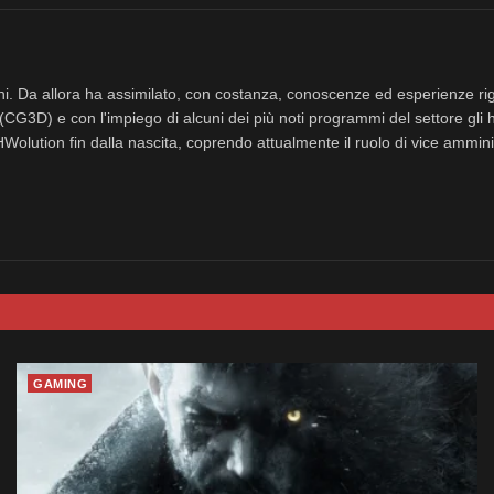
nni. Da allora ha assimilato, con costanza, conoscenze ed esperienze rig
(CG3D) e con l'impiego di alcuni dei più noti programmi del settore gli 
eHWolution fin dalla nascita, coprendo attualmente il ruolo di vice ammini
GAMING