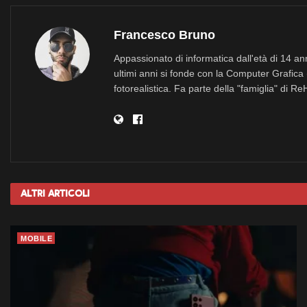
Francesco Bruno
Appassionato di informatica dall'età di 14 a
ultimi anni si fonde con la Computer Grafica 
fotorealistica. Fa parte della "famiglia" di R
Altri
Articoli
MOBILE