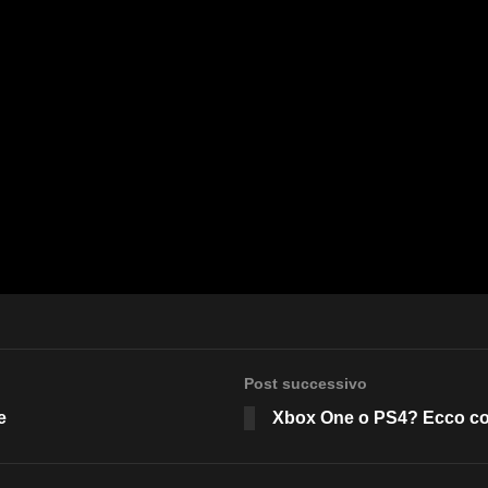
Post successivo
e
Xbox One o PS4? Ecco com