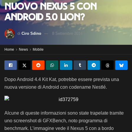
nuovo Nexus 5 con
Android 5.0 Lion?
di
Ciro Sdino
8 Settembre 2014
Home
News
Mobile
Dopo Android 4.4 Kit Kat, potrebbe essere prevista una
nuova versione di Android con codename Nestlé.
Alcune di queste informazioni sono state trapelate tramite
uno screenshot di GFXBench, noto programma di
benchmark. L’immagine vede il Nexus 5 con a bordo