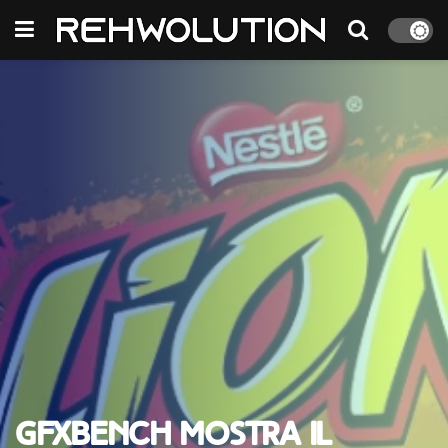
GFXBench mostra il