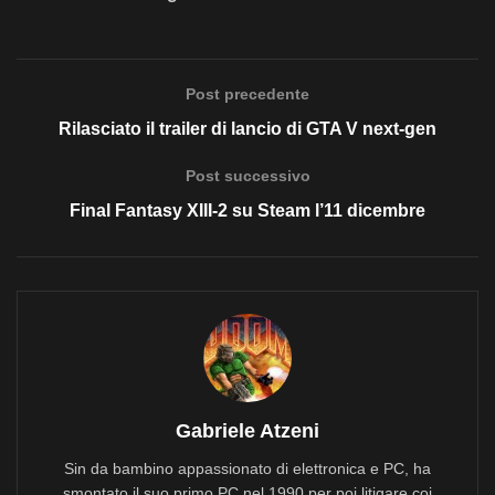
Post precedente
Rilasciato il trailer di lancio di GTA V next-gen
Post successivo
Final Fantasy XIII-2 su Steam l’11 dicembre
Gabriele Atzeni
Sin da bambino appassionato di elettronica e PC, ha
smontato il suo primo PC nel 1990 per poi litigare coi