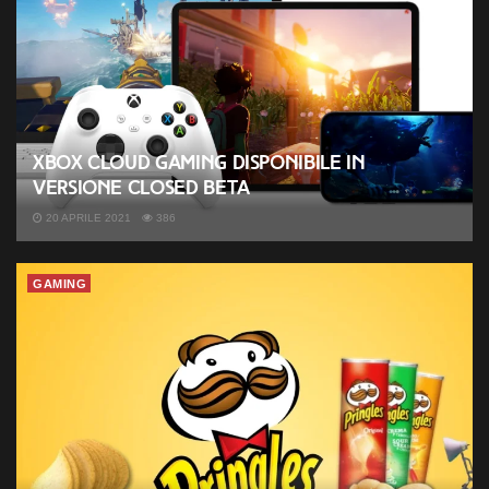
Xbox Cloud Gaming disponibile in
versione closed beta
20 APRILE 2021
386
GAMING