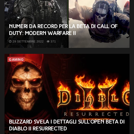
Numeri da record per la beta di Call of
Duty: Modern Warfare II
29 SETTEMBRE 2022
371
GAMING
Blizzard svela i dettagli sull’open beta di
Diablo II Resurrected