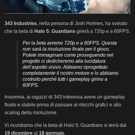
343 Industries
, nella persona di Josh Holmes, ha svelato
che la beta di
Halo 5: Guardians
girerà a 720p e a 60FPS.
Per la beta avremo 720p e a 60FPS. Questa
non sarà la risoluzione finale per il gioco.
Potete immaginare come proseguendo nel
progetto ci dedicheremo alla lucidatura
dell’aspetto visivo. Abbiamo riprogettato
completamente il nostro motore e lo abbiamo
costruito perché tutti i gameplay girino a
60FPS.
Insomma, ai ragazzi di 343 interessa avere un gameplay
fluido e stabile prima di passare ai ritocchi grafici e allo
scaling della risoluzione.
Vi ricordiamo che la beta di Halo 5: Guardians si terrà dal
19 dicembre
al
18 gennaio
.