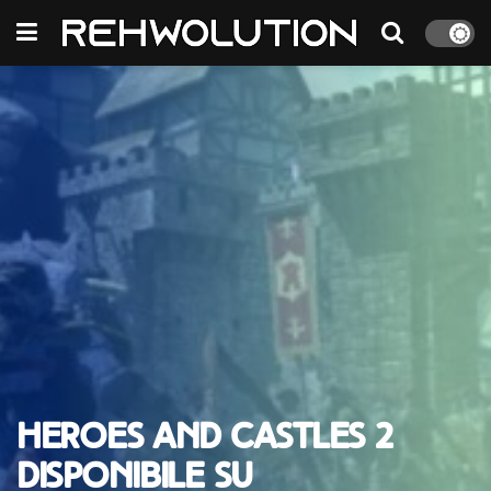
Heroes and Castles 2
disponibile su