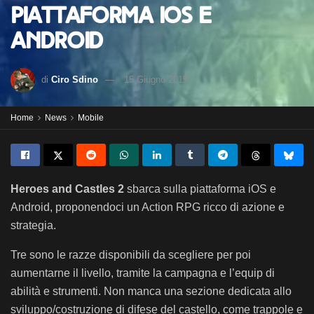
piattaforma iOS e
Android
di
Ciro Sdino
15 Giugno 2015
Home
News
Mobile
Heroes and Castles 2
sbarca sulla piattaforma iOS e
Android, proponendoci un Action RPG ricco di azione e
strategia.
Tre sono le razze disponibili da scegliere per poi
aumentarne il livello, tramite la campagna e l’equip di
abilità e strumenti. Non manca una sezione dedicata allo
sviluppo/costruzione di difese del castello, come trappole e