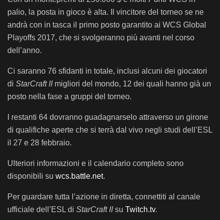
palio, la posta in gioco è alta. Il vincitore del torneo se ne
andrà con in tasca il primo posto garantito ai WCS Global
Playoffs 2017, che si svolgeranno più avanti nel corso
dell’anno.
Ci saranno 76 sfidanti in totale, inclusi alcuni dei giocatori
di
StarCraft II
migliori del mondo, 12 dei quali hanno già un
posto nella fase a gruppi del torneo.
I restanti 64 dovranno guadagnarselo attraverso un girone
di qualifiche aperte che si terrà dal vivo negli studi dell’ESL
il 27 e 28 febbraio.
Ulteriori informazioni e il calendario completo sono
disponibili su
wcs.battle.net
.
Per guardare tutta l’azione in diretta, connettiti al canale
ufficiale dell’ESL di
StarCraft II
su
Twitch.tv
.