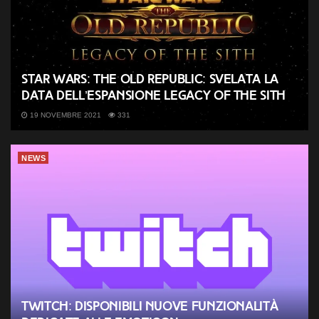
Star Wars: The Old Republic: svelata la
data dell’espansione Legacy of the Sith
19 NOVEMBRE 2021
331
NEWS
Twitch: disponibili nuove funzionalità