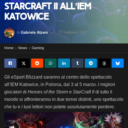
StarCraft II all’IEM
Katowice
di
Gabriele Atzeni
27 Febbraio 2017
Home
News
Gaming
Gli eSport Blizzard saranno al centro dello spettacolo
all’IEM Katowice, in Polonia, dal 3 al 5 marzo. I migliori
giocatori di
Heroes of the Storm
e
StarCraft II
di tutto il
mondo si affronteranno in due tornei distinti, uno spettacolo
che tu e i tuoi lettori non potete assolutamente perdere.