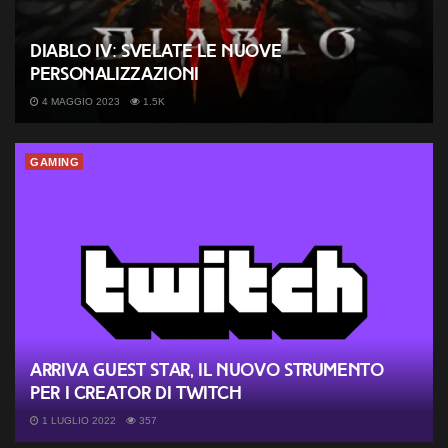
Diablo IV: svelate le nuove
personalizzazioni
4 MAGGIO 2023
1.5K
GAMING
Arriva Guest Star, il nuovo strumento
per i creator di Twitch
1 LUGLIO 2022
357