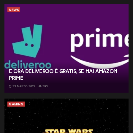
NEWS
E ora Deliveroo è gratis, se hai Amazon
Prime
23 MARZO 2022
393
GAMING