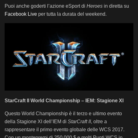
Puoi anche goderti l’azione eSport di
Heroes
in diretta su
Facebook Live
per tutta la durata del weekend.
StarCraft II World Championship – IEM: Stagione XI
Questo World Championship è il terzo e ultimo evento
della Stagione XI dell’IEM di
StarCraft II
, oltre a
rappresentare il primo evento globale delle WCS 2017.
Con un montepremi di 250.000 $ e molti Punti WCS in