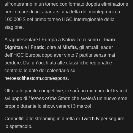
affronteranno in un torneo con formato doppia eliminazione
per cercare di accaparrarsi una fetta del montepremi da
100.000 $ nel primo torneo HGC interregionale della
stagione.
A rappresentare l’Europa a Katowice ci sono il
Team
Dignitas
e i
Fnatic
, oltre ai
Misfits
, gli attuali leader
dell’HGC Europa dopo aver vinto 7 partite senza mai
perdere. Dai un’occhiata alle classifiche regionali e
controlla le date del calendario su
heroesofthestorm.com/esports
.
Oltre alle partite competitive, ci sarà un membro del team di
sviluppo di
Heroes of the Storm
che svelerà un nuovo eroe
proprio durante lo show, venerdì 3 marzo!
Connettiti allo streaming in diretta di
Twitch.tv
per seguire
lo spettacolo.