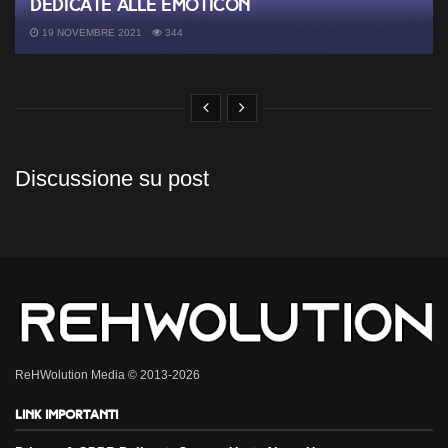
dedicate alle emoticon
19 NOVEMBRE 2021
344
Discussione su post
ReHWolution Media © 2013-2026
Link importanti