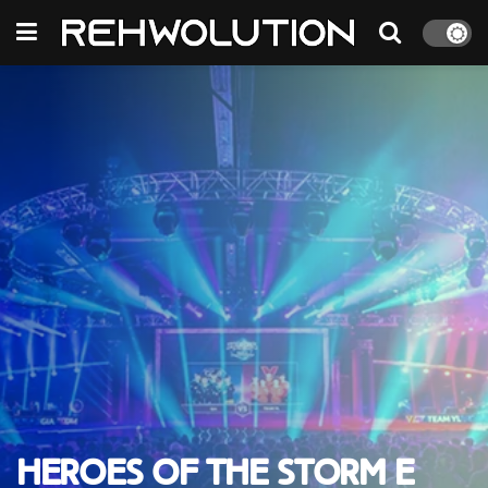
Heroes of the Storm e