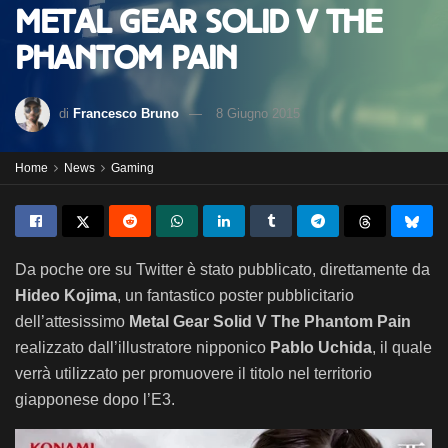
Metal Gear Solid V The
Phantom Pain
di
Francesco Bruno
8 Giugno 2015
Home
News
Gaming
Da poche ore su Twitter è stato pubblicato, direttamente da
Hideo Kojima
, un fantastico poster pubblicitario
dell’attesissimo
Metal Gear Solid V The Phantom Pain
realizzato dall’illustratore nipponico
Pablo Uchida
, il quale
verrà utilizzato per promuovere il titolo nel territorio
giapponese dopo l’E3.