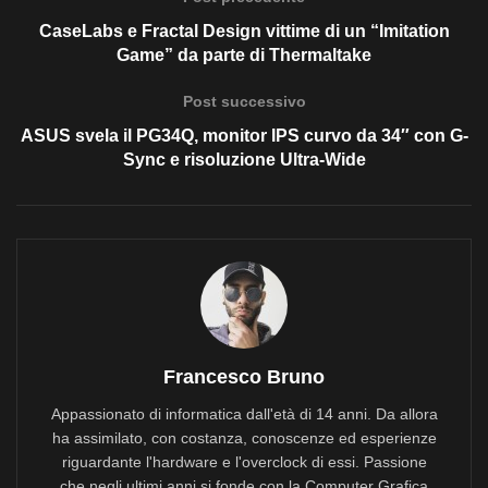
CaseLabs e Fractal Design vittime di un “Imitation
Game” da parte di Thermaltake
Post successivo
ASUS svela il PG34Q, monitor IPS curvo da 34″ con G-
Sync e risoluzione Ultra-Wide
Francesco Bruno
Appassionato di informatica dall'età di 14 anni. Da allora
ha assimilato, con costanza, conoscenze ed esperienze
riguardante l'hardware e l'overclock di essi. Passione
che negli ultimi anni si fonde con la Computer Grafica