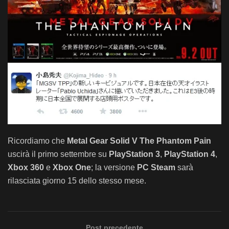
Ricordiamo che
Metal Gear Solid V The Phantom Pain
uscirà il primo settembre su
PlayStation 3
,
PlayStation 4
,
Xbox 360
e
Xbox One
; la versione
PC Steam
sarà
rilasciata giorno 15 dello stesso mese.
Post precedente