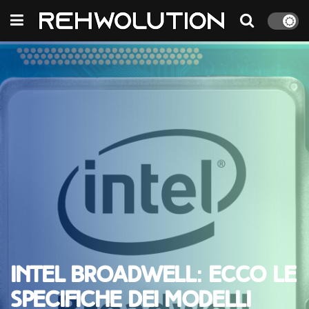
Intel Broadwell: ecco le
specifiche dei modelli