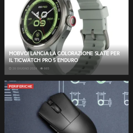
Mobvoi lancia la colorazione Slate per
il TicWatch Pro 5 Enduro
26 GIUGNO 2024
665
PERIFERICHE