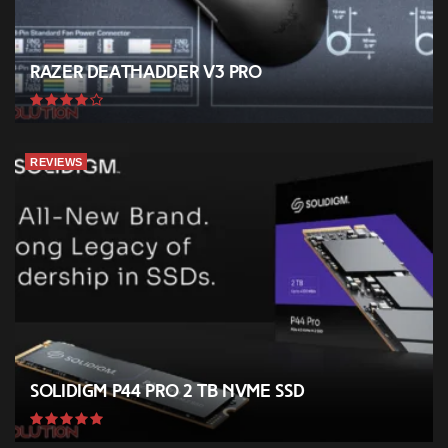
Razer Deathadder V3 Pro
REVIEWS
Solidigm P44 Pro 2 TB NVMe SSD