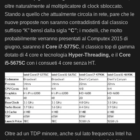
oltre naturalmente al moltiplicatore di clock sbloccato.
Stando a quello che attualmente circola in rete, pare che le
nuove proposte non saranno contraddistinti dal classico
suffisso “K” bensì dalla sigla
“C”
; i modelli, che molto
probabilmente verranno presentati al Computex 2015 di
giugno, saranno il
Core i7-5775C
, il classico top di gamma
dotato di 4 core e tecnologia
Hyper-Threading,
e il
Core
i5-5675C
con i consueti 4 core senza HT.
Oltre ad un TDP minore, anche sul lato frequenza Intel ha