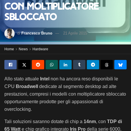
con moltiplicatore
sbloccato
di
Francesco Bruno
21 Aprile 2015
Home
News
Hardware
Allo stato attuale
Intel
non ha ancora reso disponibili le
CPU
Broadwell
dedicate al segmento desktop ad alte
prestazioni, compresi i modelli con moltiplicatore sbloccato
opportunamente prodotte per gli appassionati di
overclocking.
Tali soluzioni saranno dotate di chip a
14nm
, con
TDP di
65 Watt
e chip grafico integrato
Iris Pro
della serie 6000,