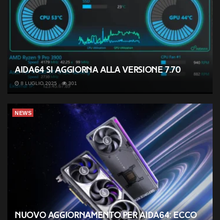
AIDA64 si aggiorna alla versione 7.70
8 LUGLIO 2025
301
NEWS
Nuovo aggiornamento per AIDA64: ecco