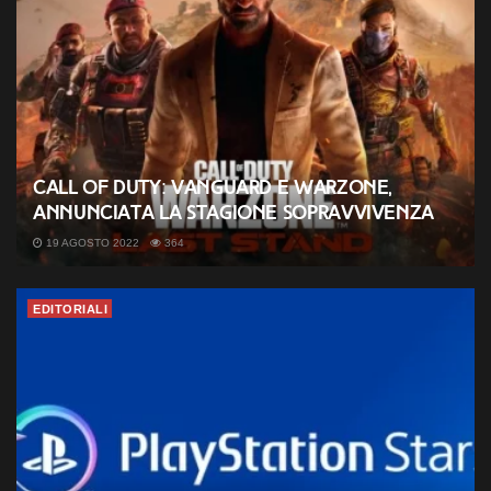
Call of Duty: Vanguard e Warzone,
annunciata la stagione Sopravvivenza
19 AGOSTO 2022
364
EDITORIALI