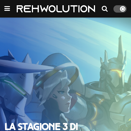
La stagione 3 di