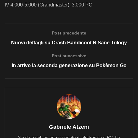
IV 4.000-5.000 (Grandmaster): 3.000 PC
Post precedente
Nuovi dettagli su Crash Bandicoot N.Sane Trilogy
Post successivo
In arrivo la seconda generazione su Pokèmon Go
Gabriele Atzeni
Sin da bambino appassionato di elettronica e PC, ha