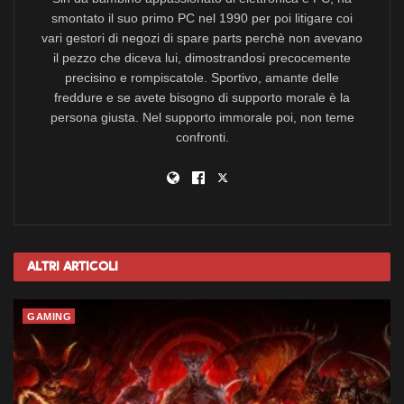
smontato il suo primo PC nel 1990 per poi litigare coi
vari gestori di negozi di spare parts perchè non avevano
il pezzo che diceva lui, dimostrandosi precocemente
precisino e rompiscatole. Sportivo, amante delle
freddure e se avete bisogno di supporto morale è la
persona giusta. Nel supporto immorale poi, non teme
confronti.
Altri
Articoli
GAMING