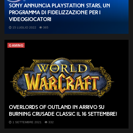
Sony annuncia PlayStation Stars, un
programma di fidelizzazione per i
videogiocatori
15 LUGLIO 2022
365
GAMING
Overlords of Outland in arrivo su
Burning Crusade Classic il 16 settembre!
1 SETTEMBRE 2021
332