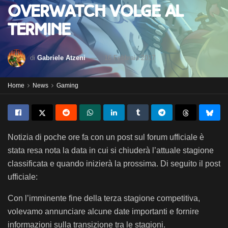
Overwatch volge al
termine
di
Gabriele Atzeni
16 Febbraio 2017
Home
News
Gaming
Notizia di poche ore fa con un post sul forum ufficiale è
stata resa nota la data in cui si chiuderà l’attuale stagione
classificata e quando inizierà la prossima.
Di seguito il post
ufficiale:
Con l’imminente fine della terza stagione competitiva,
volevamo annunciare alcune date importanti e fornire
informazioni sulla transizione tra le stagioni.