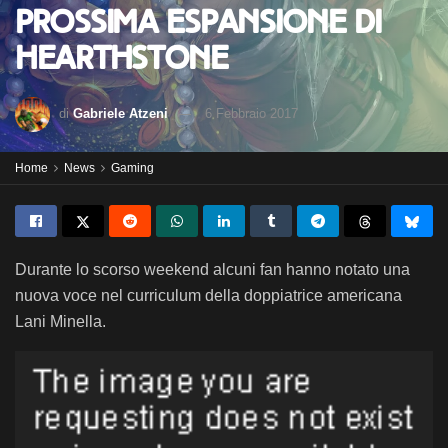
prossima espansione di
Hearthstone
di
Gabriele Atzeni
6 Febbraio 2017
Home
News
Gaming
Durante lo scorso weekend alcuni fan hanno notato una
nuova voce nel curriculum della doppiatrice americana
Lani Minella.