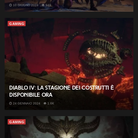
10 GIUGNO 2024
949
GAMING
Diablo IV: la Stagione dei Costrutti è
disponibile ora
24 GENNAIO 2024
1.6K
GAMING