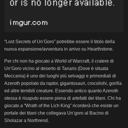
“Lost Secrets of Un’Goro” potrebbe essere il titolo della
nuova espansione/avventura in arrivo su Hearthstone.
Per chi non ha giocato a World of Warcraft, il cratere di
Un’Goro vicino al deserto di Tanaris (Dove è situata
Meccania) è uno dei luoghi più selvaggi e primordiali di
Azeroth popolato da raptor, gigantosauri, crocolishi, gorilla
ed altre temibili creature. Essendo antico quanto Azeroth
stessa è risaputo essere piena di artefatti dei titani. Chi ha
giocato a “Wrath of the Lich King” ricorderà che esiste un
portale dei titani che collegava Un’goro al Bacino di
Sholazar a Northrend.