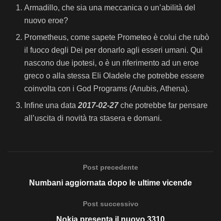
Armadillo, che sia una meccanica o un’abilità del
nuovo eroe?
Prometheus, come sapete Prometeo è colui che rubò
il fuoco degli Dei per donarlo agli esseri umani. Qui
nascono due ipotesi, o è un riferimento ad un eroe
greco o alla stessa Eli Oladele che potrebbe essere
coinvolta con i God Programs (Anubis, Athena).
Infine una data
2017-02-27
che potrebbe far pensare
all’uscita di novità tra stasera e domani.
Post precedente
Numbani aggiornata dopo le ultime vicende
Post successivo
Nokia presenta il nuovo 3310