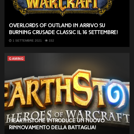
Overlords of Outland in arrivo su
Burning Crusade Classic il 16 settembre!
1 SETTEMBRE 2021
332
GAMING
Hearthstone introduce un nuovo
rinnovamento della Battaglia!