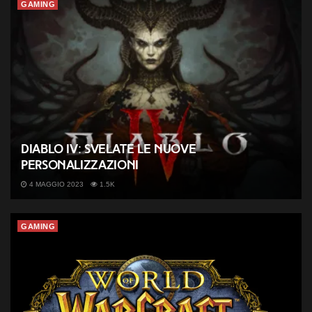
GAMING
Diablo IV: svelate le nuove
personalizzazioni
4 MAGGIO 2023
1.5K
GAMING