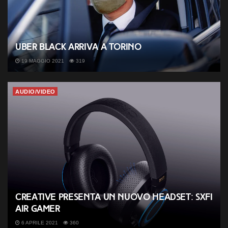
Uber Black arriva a Torino
19 MAGGIO 2021
319
AUDIO/VIDEO
Creative presenta un nuovo headset: SXFI
AIR GAMER
6 APRILE 2021
360