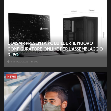
CORSAIR presenta PC Builder, il nuovo
configuratore online per l’assemblaggio
di PC
8 MARZO 2022
502
NEWS