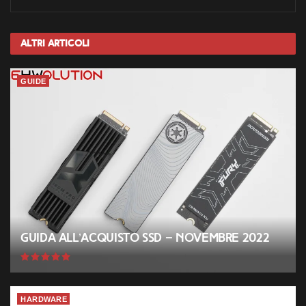
Altri
Articoli
GUIDE
Guida all’acquisto SSD – Novembre 2022
HARDWARE