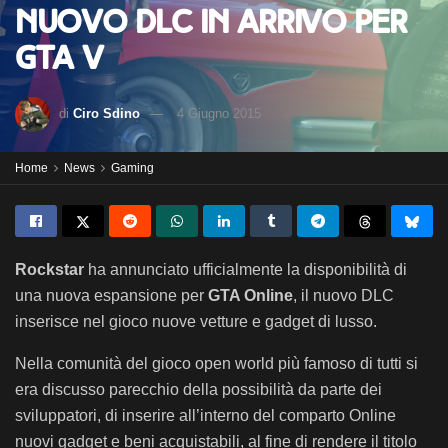
Nuovo DLC in arrivo per
GTA V
di
Ciro Sdino
4 Giugno 2015
Home
News
Gaming
Rockstar
ha annunciato ufficialmente la disponibilità di
una nuova espansione per
GTA Online
, il nuovo DLC
inserisce nel gioco nuove vetture e gadget di lusso.
Nella comunità del gioco open world più famoso di tutti si
era discusso parecchio della possibilità da parte dei
sviluppatori, di inserire all’interno del comparto Online
nuovi gadget e beni acquistabili, al fine di rendere il titolo