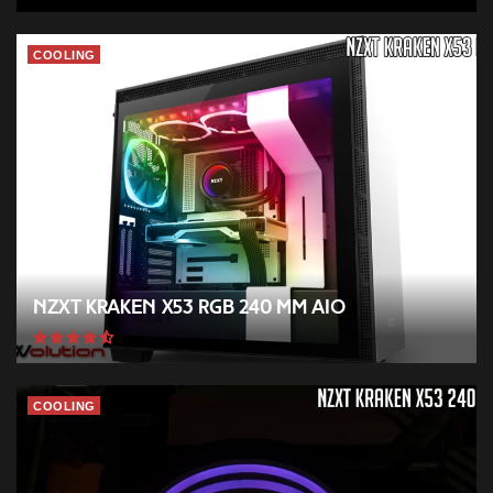
COOLING
NZXT Kraken X53 RGB 240 mm AIO
COOLING