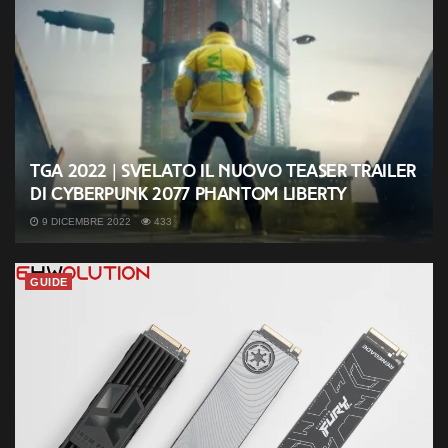
TGA 2022 | Svelato il nuovo teaser trailer
di Cyberpunk 2077 Phantom Liberty
9 DICEMBRE 2022
433
GUIDE