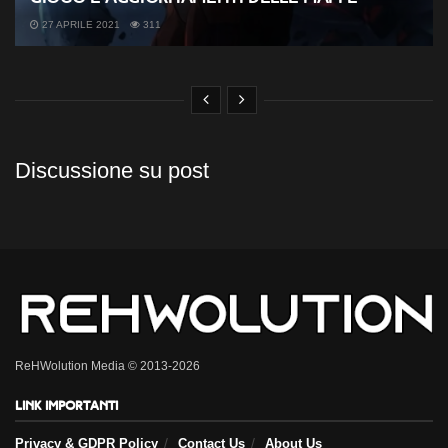
27 APRILE 2021
311
Discussione su post
ReHWolution Media © 2013-2026
Link importanti
Privacy & GDPR Policy
Contact Us
About Us