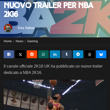
Nuovo trailer per NBA
2K16
di
Ciro Sdino
21 Settembre 2015
Home
News
Gaming
Il canale ufficiale 2K16 UK ha pubblicato un nuovo trailer
dedicato a NBA 2K16.