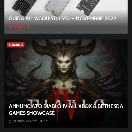
Guida all’acquisto SSD – Novembre 2022
GAMING
Annunciato Diablo IV all’Xbox & Bethesda
Games Showcase
13 GIUGNO 2022
321