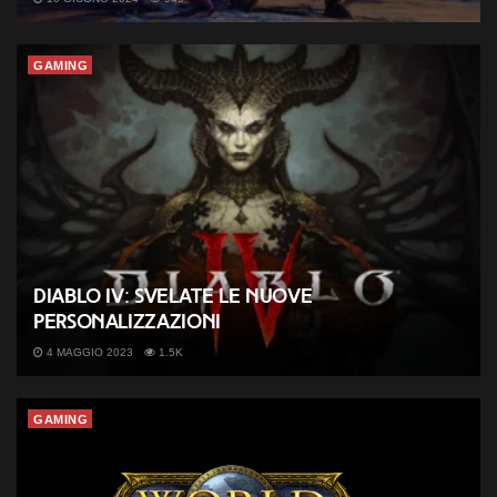
GAMING
Diablo IV: svelate le nuove
personalizzazioni
4 MAGGIO 2023
1.5K
GAMING