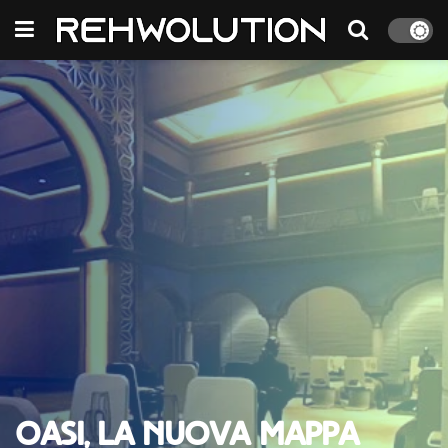
Oasi, la nuova mappa