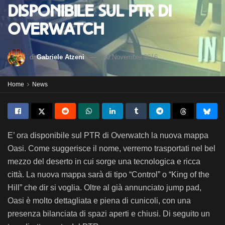
disponibile sul PTR di
Overwatch
di
Gabriele Atzeni
30 Novembre 2016
Home
News
E’ ora disponibile sul PTR di Overwatch la nuova mappa
Oasi. Come suggerisce il nome, verremo trasportati nel bel
mezzo del deserto in cui sorge una tecnologica e ricca
città.
La nuova mappa sarà di tipo “Control” o “King of the
Hill” che dir si voglia. Oltre al già annunciato jump pad,
Oasi è molto dettagliata e piena di cunicoli, con una
presenza bilanciata di spazi aperti e chiusi. Di seguito un