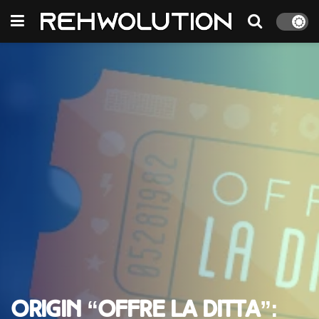
Origin “Offre la ditta”: