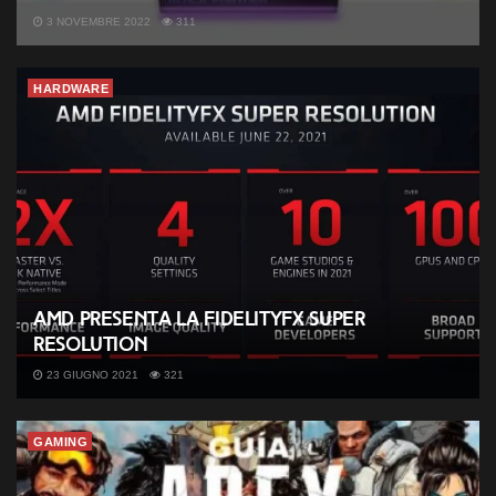
3 NOVEMBRE 2022
311
HARDWARE
AMD presenta la FidelityFX Super
Resolution
23 GIUGNO 2021
321
GAMING