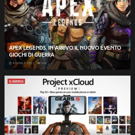
Apex Legends, in arrivo il nuovo evento
Giochi di Guerra
8 APRILE 2021
348
GAMING