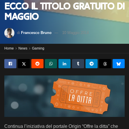
ecco il titolo gratuito di
Maggio
di
Francesco Bruno
10 Maggio 2014
Home
News
Gaming
Continua l’iniziativa del portale Origin “Offre la ditta” che