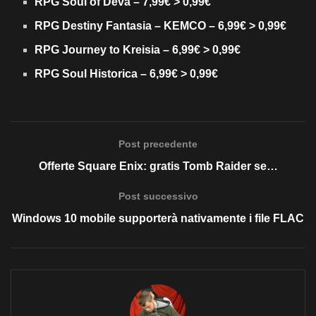
RPG Soul of Deva – 7,99€ > 0,99€
RPG Destiny Fantasia – KEMCO – 6,99€ > 0,99€
RPG Journey to Kreisia – 6,99€ > 0,99€
RPG Soul Historica – 6,99€ > 0,99€
Post precedente
Offerte Square Enix: gratis Tomb Raider se…
Post successivo
Windows 10 mobile supporterà nativamente i file FLAC