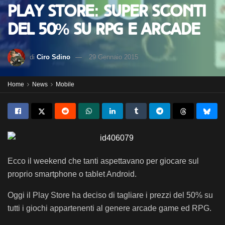
Play Store: super sconti
del 50% su RPG e arcade
di
Ciro Sdino
29 Gennaio 2015
Home
News
Mobile
Ecco il weekend che tanti aspettavano per giocare sul
proprio smartphone o tablet Android.
Oggi il Play Store ha deciso di tagliare i prezzi del 50% su
tutti i giochi appartenenti al genere arcade game ed RPG.