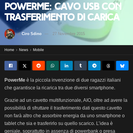
PowerMe: cavo usb con
trasferimento di carica
di
Ciro Sdino
27 Novembre 2015
Home
News
Mobile
PowerMe
è la piccola invenzione di due ragazzi italiani
che garantisce la ricarica tra due diversi smartphone.
Grazie ad un cavetto multifunzionale, AIO, oltre ad avere la
possibilità di sfruttare il trasferimento dati questo cavetto
non farà altro che assorbire energia da uno smartphone o
tablet che sia e trasferirlo su quello scarico. L’idea è
geniale, soprattutto in assenza di powerbank o presa