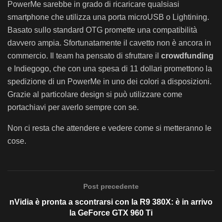
PowerMe sarebbe in grado di ricaricare qualsiasi
smartphone che utilizza una porta microUSB o Lightining.
Basato sullo standard OTG promette una compatibilità
davvero ampia. Sfortunatamente il cavetto non è ancora in
commercio. Il team ha pensato di sfruttare il
crowdfunding
e Indiegogo, che con una spesa di 11 dollari promettono la
spedizione di un PowerMe in uno dei colori a disposizioni.
Grazie al particolare design si può utilizzare come
portachiavi per averlo sempre con se.
Non ci resta che attendere e vedere come si metteranno le
cose.
Post precedente
nVidia è pronta a scontrarsi con la R9 380X: è in arrivo
la GeForce GTX 960 Ti