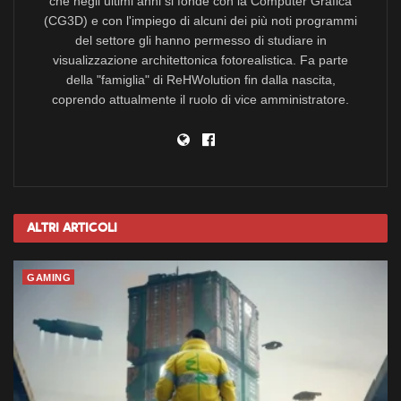
che negli ultimi anni si fonde con la Computer Grafica
(CG3D) e con l'impiego di alcuni dei più noti programmi
del settore gli hanno permesso di studiare in
visualizzazione architettonica fotorealistica. Fa parte
della "famiglia" di ReHWolution fin dalla nascita,
coprendo attualmente il ruolo di vice amministratore.
Altri
Articoli
GAMING