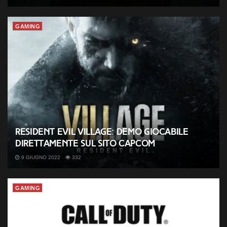
GAMING
Resident Evil Village: demo giocabile
direttamente sul sito Capcom
9 GIUGNO 2022
332
GAMING