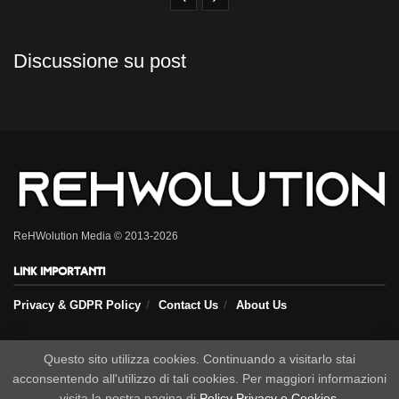
Discussione su post
ReHWolution Media © 2013-2026
Link importanti
Privacy & GDPR Policy
Contact Us
About Us
Seguici sui nostri social
Questo sito utilizza cookies. Continuando a visitarlo stai
acconsentendo all'utilizzo di tali cookies. Per maggiori informazioni
visita la nostra pagina di
Policy Privacy e Cookies
.