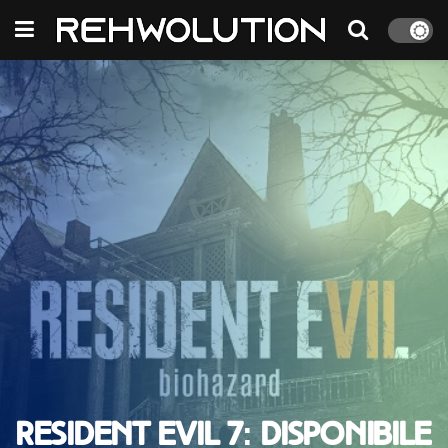
Resident Evil 7: disponibile