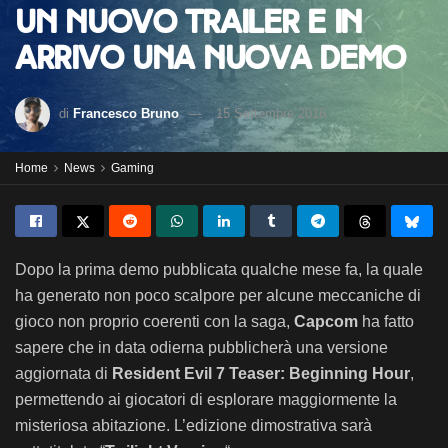
un nuovo trailer e in
arrivo una nuova demo
di
Francesco Bruno
15 Settembre 2016
Home
News
Gaming
Dopo la prima demo pubblicata qualche mese fa, la quale
ha generato non poco scalpore per alcune meccaniche di
gioco non proprio coerenti con la saga,
Capcom
ha fatto
sapere che in data odierna pubblicherà una versione
aggiornata di
Resident Evil 7 Teaser: Beginning Hour
,
permettendo ai giocatori di esplorare maggiormente la
misteriosa abitazione. L’edizione dimostrativa sarà