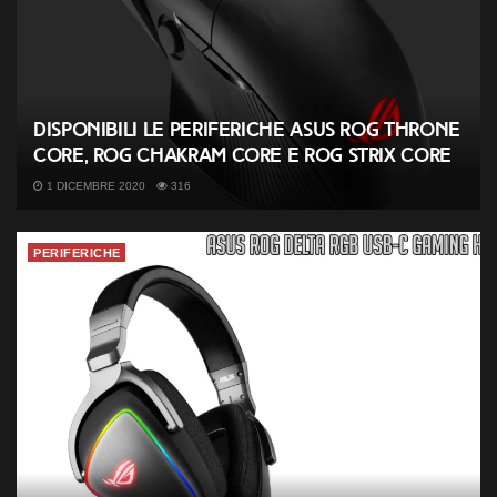
Disponibili le periferiche ASUS ROG Throne
Core, ROG Chakram Core e ROG Strix Core
1 DICEMBRE 2020
316
PERIFERICHE