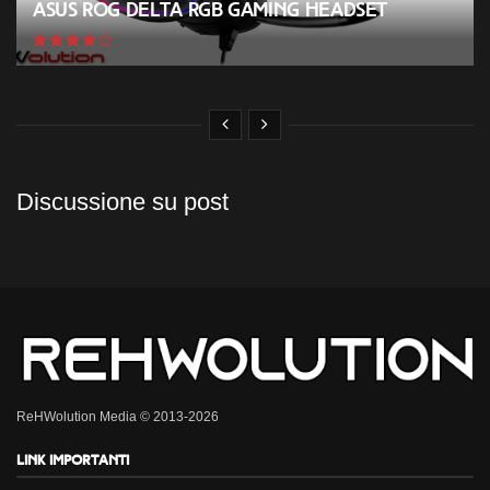
ASUS ROG Delta RGB Gaming Headset
Discussione su post
ReHWolution Media © 2013-2026
Link importanti