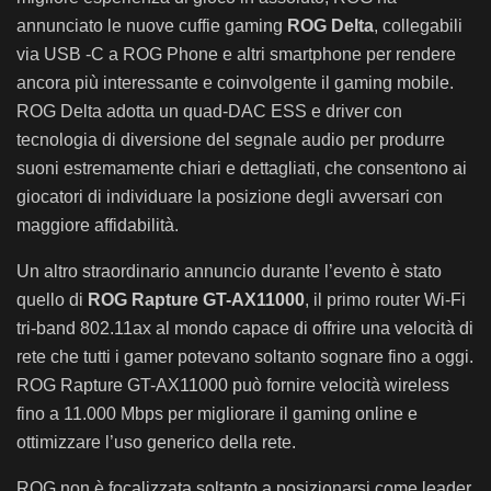
annunciato le nuove cuffie gaming
ROG Delta
, collegabili
via USB -C a ROG Phone e altri smartphone per rendere
ancora più interessante e coinvolgente il gaming mobile.
ROG Delta adotta un quad-DAC ESS e driver con
tecnologia di diversione del segnale audio per produrre
suoni estremamente chiari e dettagliati, che consentono ai
giocatori di individuare la posizione degli avversari con
maggiore affidabilità.
Un altro straordinario annuncio durante l’evento è stato
quello di
ROG Rapture GT-AX11000
, il primo router Wi-Fi
tri-band 802.11ax al mondo capace di offrire una velocità di
rete che tutti i gamer potevano soltanto sognare fino a oggi.
ROG Rapture GT-AX11000 può fornire velocità wireless
fino a 11.000 Mbps per migliorare il gaming online e
ottimizzare l’uso generico della rete.
ROG non è focalizzata soltanto a posizionarsi come leader