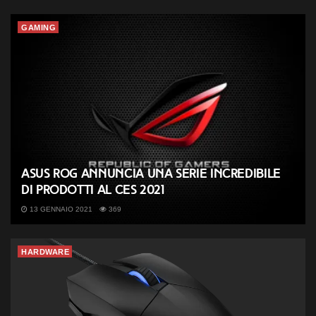
GAMING
ASUS ROG annuncia una serie incredibile
di prodotti al CES 2021
13 GENNAIO 2021
369
HARDWARE