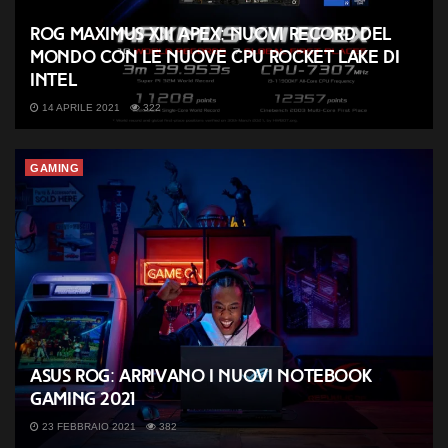
ROG Maximus XIII Apex: nuovi record del
mondo con le nuove CPU Rocket Lake di
Intel
14 APRILE 2021
322
GAMING
ASUS ROG: arrivano i nuovi notebook
gaming 2021
23 FEBBRAIO 2021
382