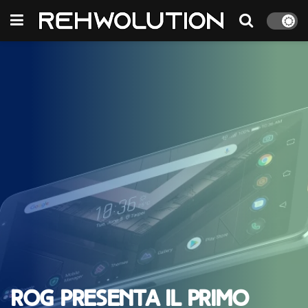
ROG presenta il primo