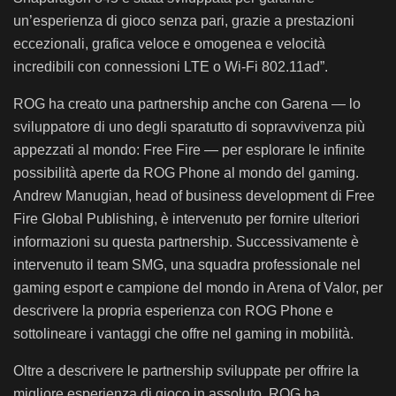
un’esperienza di gioco senza pari, grazie a prestazioni
eccezionali, grafica veloce e omogenea e velocità
incredibili con connessioni LTE o Wi-Fi 802.11ad”.
ROG ha creato una partnership anche con Garena — lo
sviluppatore di uno degli sparatutto di sopravvivenza più
appezzati al mondo: Free Fire — per esplorare le infinite
possibilità aperte da ROG Phone al mondo del gaming.
Andrew Manugian, head of business development di Free
Fire Global Publishing, è intervenuto per fornire ulteriori
informazioni su questa partnership. Successivamente è
intervenuto il team SMG, una squadra professionale nel
gaming esport e campione del mondo in Arena of Valor, per
descrivere la propria esperienza con ROG Phone e
sottolineare i vantaggi che offre nel gaming in mobilità.
Oltre a descrivere le partnership sviluppate per offrire la
migliore esperienza di gioco in assoluto, ROG ha