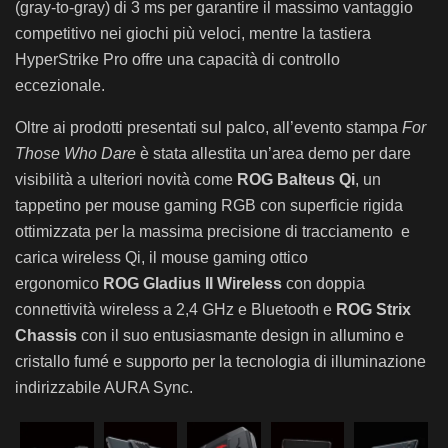
(gray-to-gray) di 3 ms per garantire il massimo vantaggio
competitivo nei giochi più veloci, mentre la tastiera
HyperStrike Pro offre una capacità di controllo
eccezionale.
Oltre ai prodotti presentati sul palco, all’evento stampa
For
Those Who Dare
è stata allestita un’area demo per dare
visibilità a ulteriori novità come
ROG Balteus Qi
, un
tappetino per mouse gaming RGB con superficie rigida
ottimizzata per la massima precisione di tracciamento e
carica wireless Qi, il mouse gaming ottico
ergonomico
ROG Gladius II Wireless
con doppia
connettività wireless a 2,4 GHz e Bluetooth e
ROG Strix
Chassis
con il suo entusiasmante design in allumino e
cristallo fumé e supporto per la tecnologia di illuminazione
indirizzabile AURA Sync.