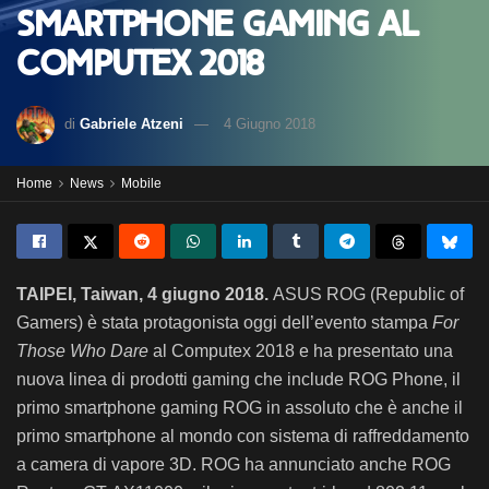
smartphone gaming al
Computex 2018
di
Gabriele Atzeni
4 Giugno 2018
Home
News
Mobile
TAIPEI, Taiwan, 4 giugno 2018.
ASUS ROG (Republic of
Gamers) è stata protagonista oggi dell’evento stampa
For
Those Who Dare
al Computex 2018 e ha presentato una
nuova linea di prodotti gaming che include ROG Phone, il
primo smartphone gaming ROG in assoluto che è anche il
primo smartphone al mondo con sistema di raffreddamento
a camera di vapore 3D. ROG ha annunciato anche ROG