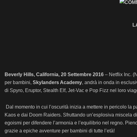
L
Beverly Hills, California, 20 Settembre 2016
– Netflix Inc. 
per bambini,
Skylanders Academy
, andrà in onda in esclusi
di Spyro, Eruptor, Stealth Elf, Jet-Vac e Pop Fizz nel loro via
Dal momento in cui l’oscurità inizia a mettere in pericolo la 
Kaos e dai Doom Raiders. Sfruttando un’esplosiva miscela di p
egoismi per difendere l’armonia e l’equilibrio nel regno. Pi
grazie a epiche avventure per bambini di tutte l’età!