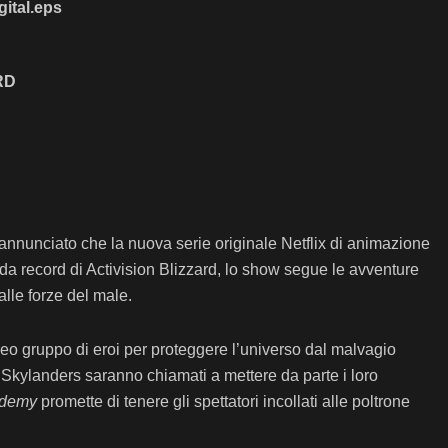
RD
annunciato che la nuova serie originale Netflix di animazione
 da record di Activision Blizzard, lo show segue le avventure
alle forze del male.
neo gruppo di eroi per proteggere l’universo dal malvagio
 Skylanders saranno chiamati a mettere da parte i loro
ademy
promette di tenere gli spettatori incollati alle poltrone