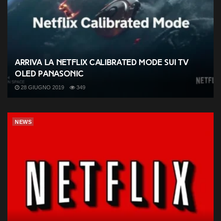
Arriva la Netflix Calibrated Mode sui TV
OLED Panasonic
28 GIUGNO 2019
349
NEWS