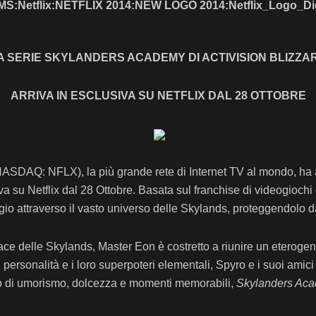
A SERIE SKYLANDERS ACADEMY DI
ACTIVISION BLIZZA
ARRIVA
IN ESCLUSIVA SU NETFLIX DAL 28 OTTOBRE
(NASDAQ: NFLX), la più grande rete di Internet TV al mondo, ha 
va su Netflix dal 28 Ottobre. Basata sul franchise di videogiochi
ggio attraverso il vasto universo delle Skylands, proteggendolo d
pace delle Skylands, Master Eon è costretto a riunire un eteroge
ersonalità e i loro superpoteri elementali, Spyro e i suoi amici
eno di umorismo, dolcezza e momenti memorabili,
Skylanders Ac