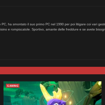
 PC, ha smontato il suo primo PC nel 1990 per poi litigare coi vari ges
isino e rompiscatole. Sportivo, amante delle freddure e se avete bisog
GAMING