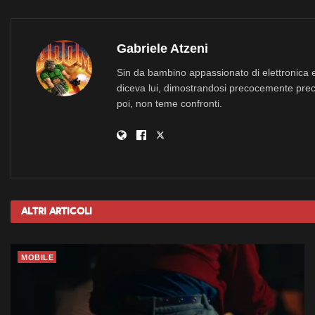
Gabriele Atzeni
Sin da bambino appassionato di elettronica e
diceva lui, dimostrandosi precocemente prec
poi, non teme confronti.
Altri
Articoli
MOBILE