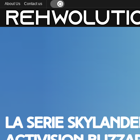
About Us
Contact us
La serie Skyland