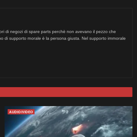
tori di negozi di spare parts perchè non avevano il pezzo che
no di supporto morale è la persona giusta. Nel supporto immorale
AUDIO/VIDEO