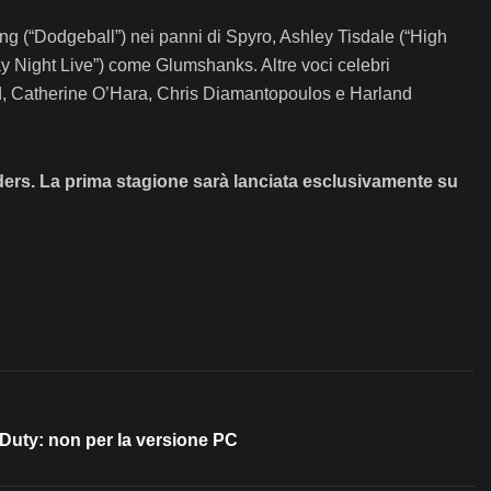
ng (“Dodgeball”) nei panni di Spyro, Ashley Tisdale (“High
y Night Live”) come Glumshanks. Altre voci celebri
ld, Catherine O’Hara, Chris Diamantopoulos e Harland
nders. La prima stagione sarà lanciata esclusivamente su
f Duty: non per la versione PC