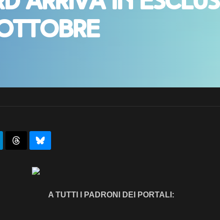
rd arriva in esclus
 ottobre
A TUTTI I PADRONI DEI PORTALI: