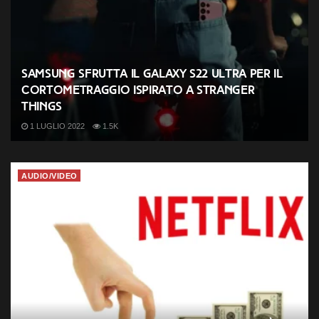
Samsung sfrutta il Galaxy S22 Ultra per il
cortometraggio ispirato a Stranger
Things
1 LUGLIO 2022
1.5K
AUDIO/VIDEO