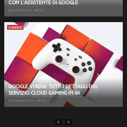
con l’Assistente di Google
8 APRILE 2019
309
GAMING
Google Stadia: tutti i dettagli del
servizio cloud gaming in 4K
20 MARZO 2019
307