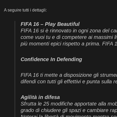
A seguire tutti i dettagli:
FIFA 16 – Play Beautiful
FIFA 16 si è rinnovato in ogni zona del ca
come vuoi tu e di competere ai massimi li
più momenti epici rispetto a prima. FIFA 1
Confidence In Defending
FIFA 16 ti mette a disposizione gli strume
difendi con tutti gli effettivi e punta sull
Agilità in difesa
Sfrutta le 25 modifiche apportate alla mobi
grado di chiudere gli spazi e cambiare rap
Noterai la libertà di movimento mentre segu