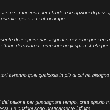
rsari e si muovono per chiudere le opzioni di passa
 costruire gioco a centrocampo.
sente di eseguire passaggi di precisione per cerca
ttono di trovare i compagni negli spazi stretti per 
tori avranno quel qualcosa in più di cui ha bisogno
ti del pallone per guadagnare tempo, crea spazio tra
si. Le opzioni sono praticamente infinite.