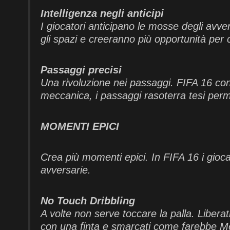
Intelligenza negli anticipi
I giocatori anticipano le mosse degli avve
gli spazi e creeranno più opportunità per
Passaggi precisi
Una rivoluzione nei passaggi. FIFA 16 con
meccanica, i passaggi rasoterra tesi perme
MOMENTI EPICI
Crea più momenti epici. In FIFA 16 i gioca
avversarie.
No Touch Dribbling
A volte non serve toccare la palla. Libera
con una finta e smarcati come farebbe Mes