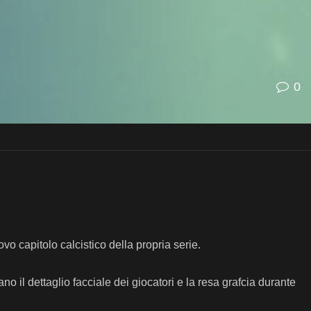
0
o capitolo calcistico della propria serie.
o il dettaglio facciale dei giocatori e la resa grafcia durante