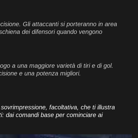
cisione. Gli attaccanti si porteranno in area
a schiena dei difensori quando vengono
ogo a una maggiore varietà di tiri e di gol.
cisione e una potenza migliori.
sovrimpressione, facoltativa, che ti illustra
utti: dai comandi base per cominciare ai