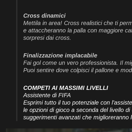
Cross dinamici
Mettila in area! Cross realistici che ti pe
e attaccheranno la palla con maggiore cat
sorpresi dai cross.
Finalizzazione implacabile
Fai gol come un vero professionista. Il mig
Puoi sentire dove colpisci il pallone e mo
COMPETI AI MASSIMI LIVELLI
Assistente di FIFA
Esprimi tutto il tuo potenziale con l’assist
le opzioni di gioco a seconda del livello d
suggerimenti avanzati che miglioreranno le