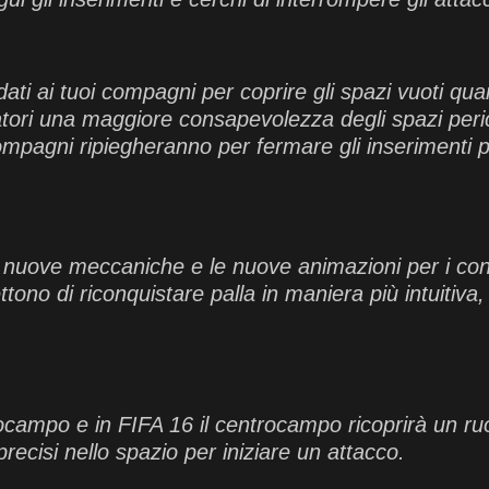
idati ai tuoi compagni per coprire gli spazi vuoti q
iocatori una maggiore consapevolezza degli spazi peri
 compagni ripiegheranno per fermare gli inserimenti 
e nuove meccaniche e le nuove animazioni per i contra
mettono di riconquistare palla in maniera più intuitiv
rocampo e in FIFA 16 il centrocampo ricoprirà un ru
recisi nello spazio per iniziare un attacco.