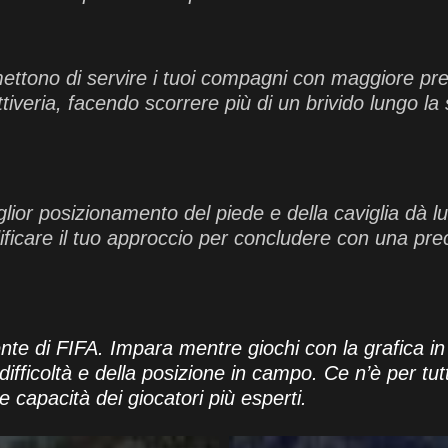
rmettono di servire i tuoi compagni con maggiore pre
tiveria, facendo scorrere più di un brivido lungo l
lior posizionamento del piede e della caviglia dà lu
dificare il tuo approccio per concludere con una pre
ente di FIFA. Impara mentre giochi con la grafica in 
i difficoltà e della posizione in campo. Ce n’è per t
 capacità dei giocatori più esperti.