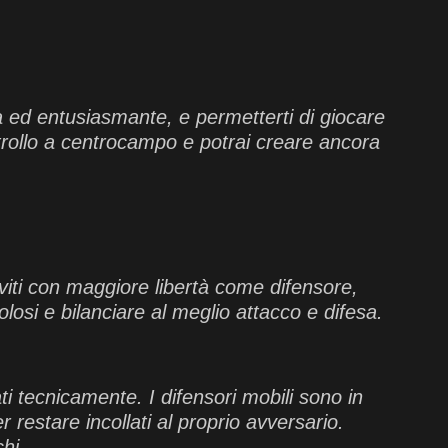
ca ed entusiasmante, e permetterti di giocare
trollo a centrocampo e potrai creare ancora
viti con maggiore libertà come difensore,
colosi e bilanciare al meglio attacco e difesa.
ti tecnicamente. I difensori mobili sono in
restare incollati al proprio avversario.
hi.