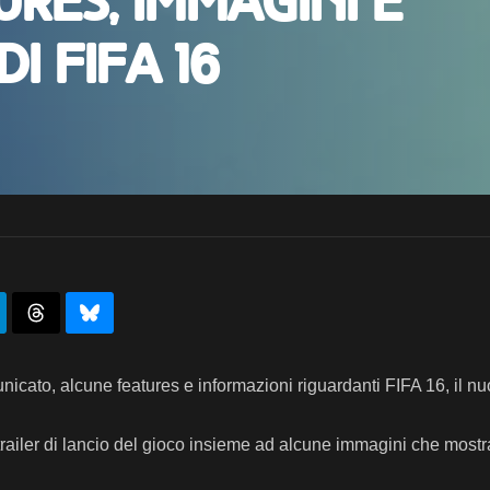
ures, immagini e
i FIFA 16
icato, alcune features e informazioni riguardanti FIFA 16, il nuov
railer di lancio del gioco insieme ad alcune immagini che mostran