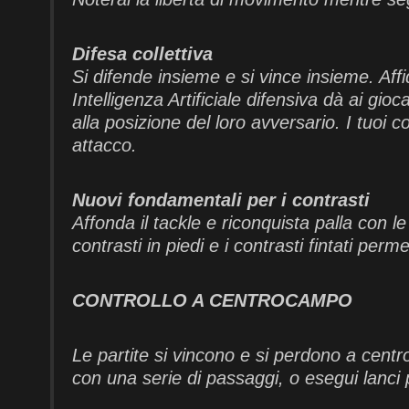
Difesa collettiva
Si difende insieme e si vince insieme. Aff
Intelligenza Artificiale difensiva dà ai g
alla posizione del loro avversario. I tuoi
attacco.
Nuovi fondamentali per i contrasti
Affonda il tackle e riconquista palla con l
contrasti in piedi e i contrasti fintati per
CONTROLLO A CENTROCAMPO
Le partite si vincono e si perdono a cent
con una serie di passaggi, o esegui lanci p