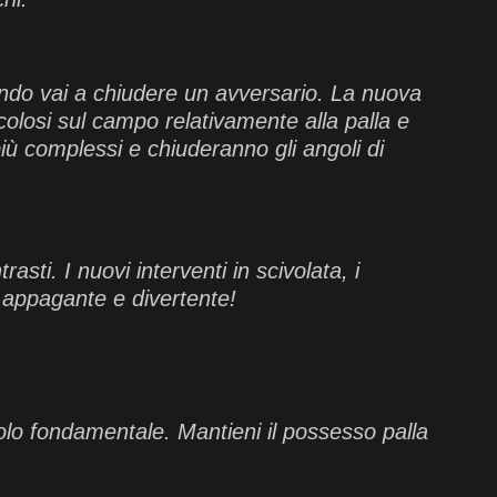
uando vai a chiudere un avversario. La nuova
colosi sul campo relativamente alla palla e
più complessi e chiuderanno gli angoli di
sti. I nuovi interventi in scivolata, i
a, appagante e divertente!
olo fondamentale. Mantieni il possesso palla