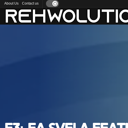
About Us
Contact us