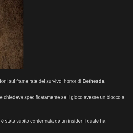
ioni sul frame rate del survivol horror di
Bethesda
.
he chiedeva specificatamente se il gioco avesse un blocco a
è stata subito confermata da un insider il quale ha