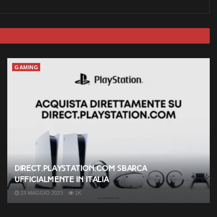
GAMING
Direct.PlayStation.com sbarca
ufficialmente in Italia
23 MAGGIO 2023
1K