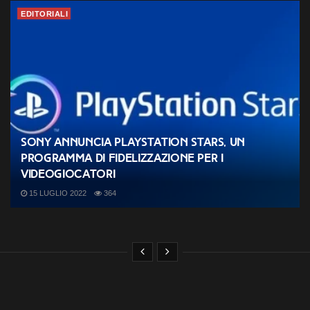
EDITORIALI
Sony annuncia PlayStation Stars, un
programma di fidelizzazione per i
videogiocatori
15 LUGLIO 2022
364