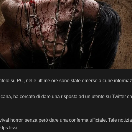
il titolo su PC, nelle ultime ore sono state emerse alcune informaz
icana, ha cercato di dare una risposta ad un utente su Twitter c
al horror, senza però dare una conferma ufficiale. Tale notizia 
fps fissi.