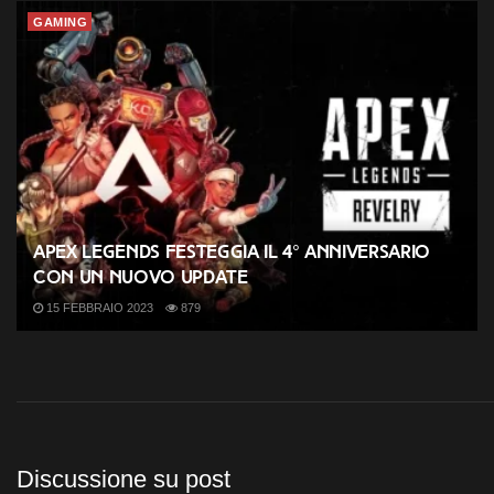
GAMING
Apex Legends festeggia il 4° anniversario
con un nuovo update
15 FEBBRAIO 2023
879
Discussione su post