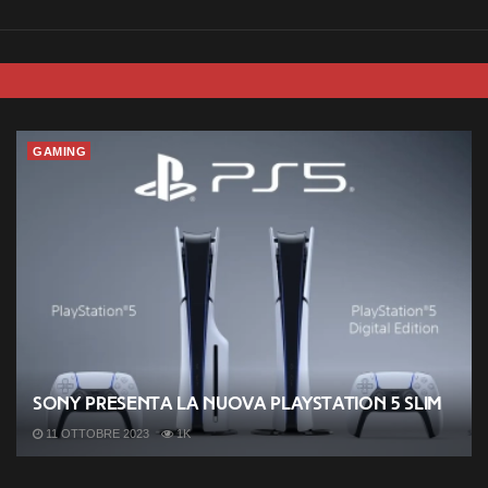
GAMING
Sony presenta la nuova PlayStation 5 slim
11 OTTOBRE 2023
1K