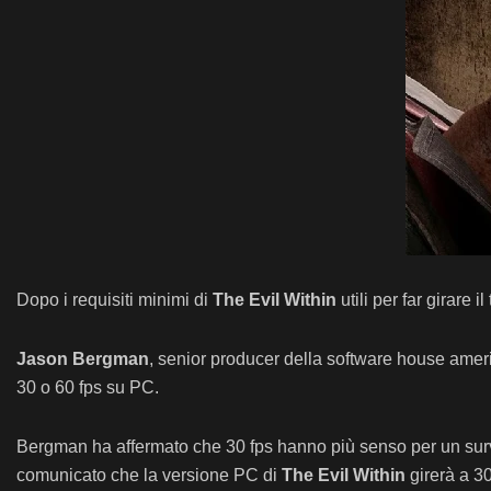
Dopo i requisiti minimi di
The Evil Within
utili per far girare 
Jason Bergman
, senior producer della software house amer
30 o 60 fps su PC.
Bergman ha affermato che 30 fps hanno più senso per un surviv
comunicato che la versione PC di
The Evil Within
girerà a 30 