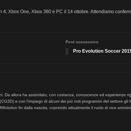
on 4, Xbox One, Xbox 360 e PC il 14 ottobre. Attendiamo conferma
Post successivo
Pro Evolution Soccer 2015,
nni. Da allora ha assimilato, con costanza, conoscenze ed esperienze rig
(CG3D) e con l'impiego di alcuni dei più noti programmi del settore gli 
eHWolution fin dalla nascita, coprendo attualmente il ruolo di vice ammini