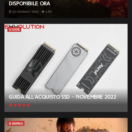
disponibile ora
24 GENNAIO 2024
1.6K
GUIDE
Guida all’acquisto SSD – Novembre 2022
GAMING