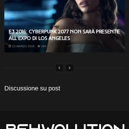
E3 2016: Cyberpunk 2077 non sarà presente
all’Expo di Los Angeles
13 MARZO 2016
289
Discussione su post