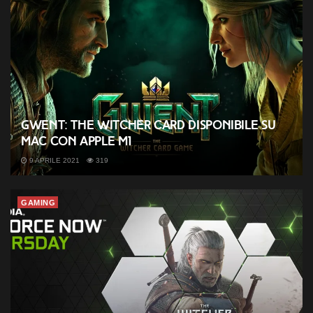
GWENT: The Witcher Card disponibile su
Mac con Apple M1
9 APRILE 2021
319
GAMING