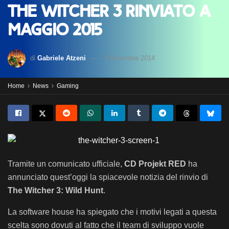
The Witcher 3 rinviato a
maggio 2015
di
Gabriele Atzeni
9 Dicembre 2014
Home
News
Gaming
Tramite un comunicato ufficiale,
CD Projekt RED
ha
annunciato quest’oggi la spiacevole notizia del rinvio di
The Witcher 3: Wild Hunt
.
La software house ha spiegato che i motivi legati a questa
scelta sono dovuti al fatto che il team di sviluppo vuole