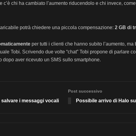
e, e c’è chi ha cambiato l’aumento riducendolo e chi invece, co
a ricaricabile potrà chiedere una piccola compensazione:
2 GB di tr
tomaticamente
per tutti i clienti che hanno subito l’aumento, ma b
irtuale Tobi. Scrivendo due volte “chat” Tobi propone di parlare c
olo dopo aver ricevuto un SMS sullo smartphone.
Post successivo
salvare i messaggi vocali
Possibile arrivo di Halo s