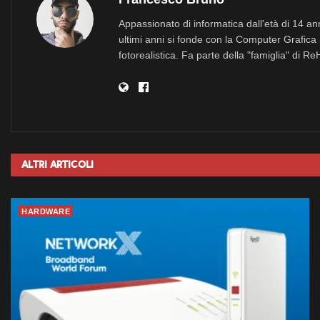
Appassionato di informatica dall'età di 14 a
ultimi anni si fonde con la Computer Grafica 
fotorealistica. Fa parte della "famiglia" di R
Altri
Articoli
HARDWARE