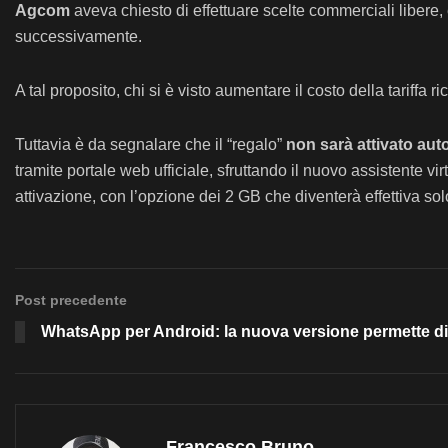
Agcom
aveva chiesto di effettuare scelte commerciali liber
successivamente.
A tal proposito, chi si è visto aumentare il costo della tariff
Tuttavia è da segnalare che il “regalo”
non sarà attivato au
tramite portale web ufficiale, sfruttando il nuovo assistente v
attivazione, con l’opzione dei 2 GB che diventerà effettiva s
Post precedente
WhatsApp per Android: la nuova versione permette di 
Francesco Bruno