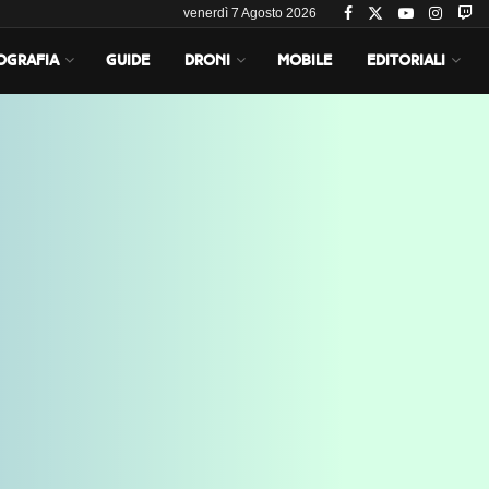
venerdì 7 Agosto 2026
OGRAFIA
GUIDE
DRONI
MOBILE
EDITORIALI