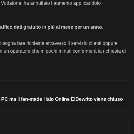
me Vodafone, ha annullato l’aumento applicandolo
affico dati gratuito in più al mese per un anno
.
isogna fare richiesta attraverso il servizio clienti oppure
on un operatore che in pochi minuti confermerà la richiesta di
u PC ma il fan-made Halo Online ElDewrito viene chiuso