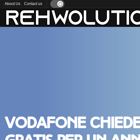
About Us
Contact us
Vodafone chiede