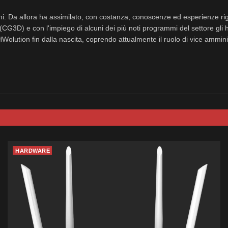
nni. Da allora ha assimilato, con costanza, conoscenze ed esperienze rig
(CG3D) e con l'impiego di alcuni dei più noti programmi del settore gli 
eHWolution fin dalla nascita, coprendo attualmente il ruolo di vice ammini
HARDWARE