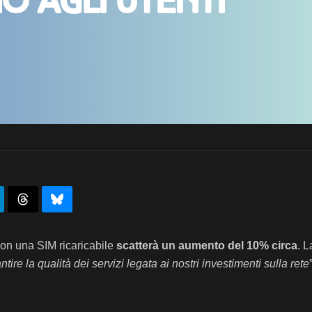
o agli utenti
on una SIM ricaricabile
scatterà un aumento del 10% circa
. L
tire la qualità dei servizi legata ai nostri investimenti sulla rete