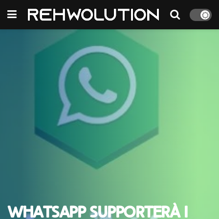
WhatsApp supporterà i