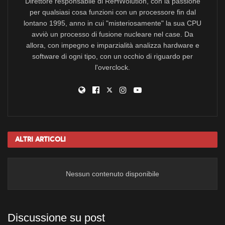
Direttore responsabile di ReHWolution, con la passione
per qualsiasi cosa funzioni con un processore fin dal
lontano 1995, anno in cui "misteriosamente" la sua CPU
avviò un processo di fusione nucleare nel case. Da
allora, con impegno e imparzialità analizza hardware e
software di ogni tipo, con un occhio di riguardo per
l'overclock.
Altri
Articoli
Nessun contenuto disponibile
Discussione su post