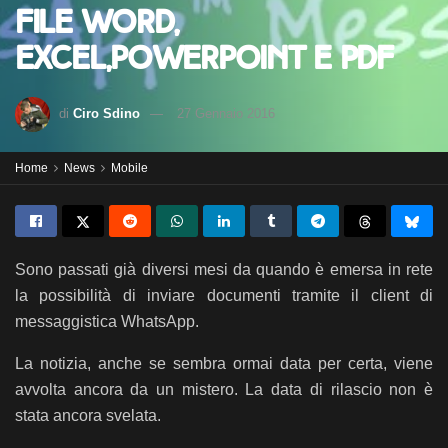
file Word,
Excel,PowerPoint e PDF
di
Ciro Sdino
27 Gennaio 2016
Home
News
Mobile
Sono passati già diversi mesi da quando è emersa in rete
la possibilità di inviare documenti tramite il client di
messaggistica WhatsApp.
La notizia, anche se sembra ormai data per certa, viene
avvolta ancora da un mistero. La data di rilascio non è
stata ancora svelata.