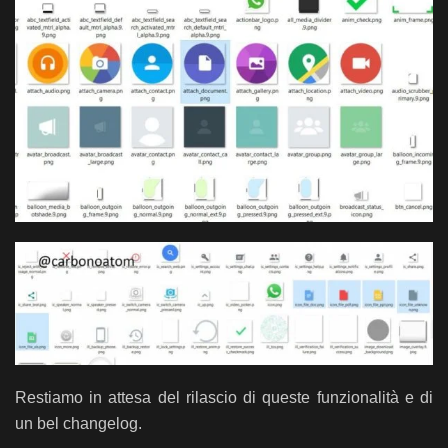
Restiamo in attesa del rilascio di queste funzionalità e di
un bel changelog.