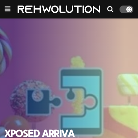
Xposed arriva