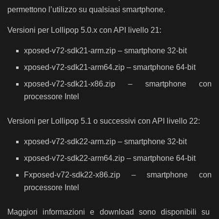
permettono l’utilizzo su qualsiasi smartphone.
Versioni per Lollipop 5.0.x con API livello 21:
xposed-v72-sdk21-arm.zip – smartphone 32-bit
xposed-v72-sdk21-arm64.zip – smartphone 64-bit
xposed-v72-sdk21-x86.zip – smartphone con
processore Intel
Versioni per Lollipop 5.1 o successivi con API livello 22:
xposed-v72-sdk22-arm.zip – smartphone 32-bit
xposed-v72-sdk22-arm64.zip – smartphone 64-bit
Fxposed-v72-sdk22-x86.zip – smartphone con
processore Intel
Maggiori informazioni e download sono disponibili su