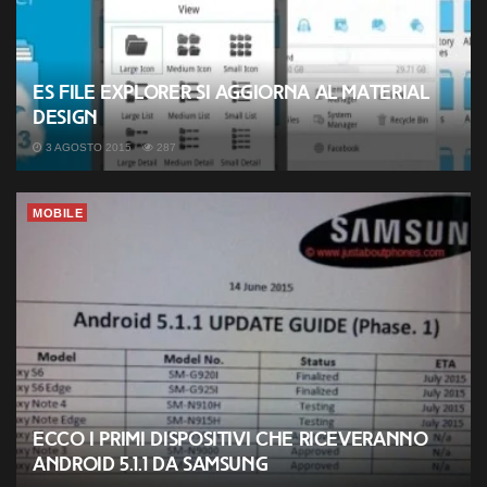
ES File Explorer si aggiorna al Material
Design
3 AGOSTO 2015
287
MOBILE
Ecco i primi dispositivi che riceveranno
Android 5.1.1 da Samsung