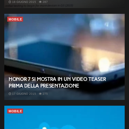
18 GIUGNO 2015
287
MOBILE
Honor 7 si mostra in un video teaser
prima della presentazione
17 GIUGNO 2015
275
MOBILE