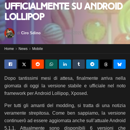
ufficialmente su Android
Lollipop
di
Ciro Sdino
1 Settembre 2015
Home
News
Mobile
Dopo tantissimi mesi di attesa, finalmente arriva nella
giornata di oggi la versione stabile e ufficiale nel noto
framework per Android Lollipop, Xposed.
Per tutti gli amanti del modding, si tratta di una notizia
veramente strepitosa. Come ben sappiamo, la versione
continuerò ad essere aggiornata anche sull’attuale Android
5.1.1. Attualmente sono disponibili 6 versioni che