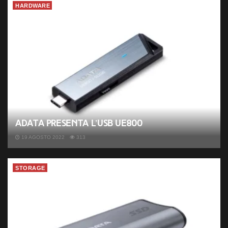
HARDWARE
ADATA presenta l’USB UE800
19 AGOSTO 2022
313
STORAGE