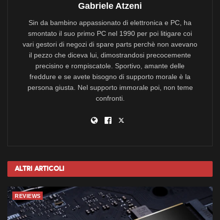
Gabriele Atzeni
Sin da bambino appassionato di elettronica e PC, ha
smontato il suo primo PC nel 1990 per poi litigare coi
vari gestori di negozi di spare parts perchè non avevano
il pezzo che diceva lui, dimostrandosi precocemente
precisino e rompiscatole. Sportivo, amante delle
freddure e se avete bisogno di supporto morale è la
persona giusta. Nel supporto immorale poi, non teme
confronti.
Altri
Articoli
REVIEWS