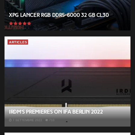
XPG Lancer RGB DDR5-6000 32 GB CL30
ARTICLES
IRDM’s premieres on IFA Berlin 2022
7 SETTEMBRE 2022
710