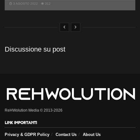
3 AGOSTO 2022
312
Discussione su post
ReHWolution Media © 2013-2026
Link importanti
Privacy & GDPR Policy
Contact Us
About Us