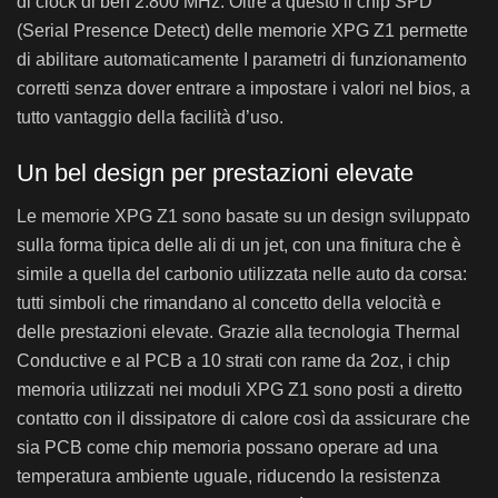
di clock di ben 2.800 MHz. Oltre a questo il chip SPD
(Serial Presence Detect) delle memorie XPG Z1 permette
di abilitare automaticamente I parametri di funzionamento
corretti senza dover entrare a impostare i valori nel bios, a
tutto vantaggio della facilità d’uso.
Un bel design per prestazioni elevate
Le memorie XPG Z1 sono basate su un design sviluppato
sulla forma tipica delle ali di un jet, con una finitura che è
simile a quella del carbonio utilizzata nelle auto da corsa:
tutti simboli che rimandano al concetto della velocità e
delle prestazioni elevate. Grazie alla tecnologia Thermal
Conductive e al PCB a 10 strati con rame da 2oz, i chip
memoria utilizzati nei moduli XPG Z1 sono posti a diretto
contatto con il dissipatore di calore così da assicurare che
sia PCB come chip memoria possano operare ad una
temperatura ambiente uguale, riducendo la resistenza