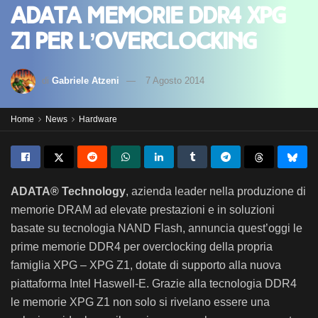
ADATA memorie DDR4 XPG
Z1 per l’overclocking
di
Gabriele Atzeni
7 Agosto 2014
Home
News
Hardware
ADATA® Technology
, azienda leader nella produzione di
memorie DRAM ad elevate prestazioni e in soluzioni
basate su tecnologia NAND Flash, annuncia quest’oggi le
prime memorie DDR4 per overclocking della propria
famiglia XPG – XPG Z1, dotate di supporto alla nuova
piattaforma Intel Haswell-E. Grazie alla tecnologia DDR4
le memorie XPG Z1 non solo si rivelano essere una