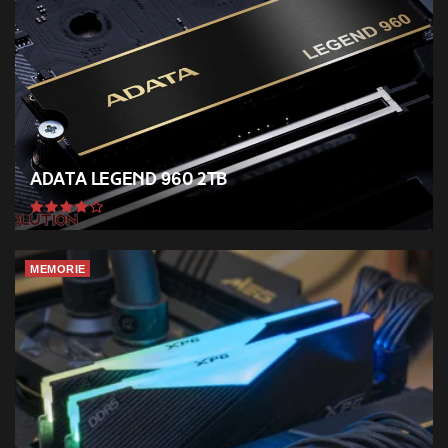
ADATA Legend 960 2TB
MEMORIE