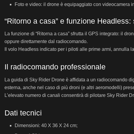
Foto e video: il drone è equipaggiato con videocamera int
“Ritorno a casa” e funzione Headless: 
La funzione di “Ritorna a casa” sfrutta il GPS integrato: il dro
oppure direttamente dal radiocomando.
Il volo Headless indicato per i piloti alle prime armi, annulla
Il radiocomando professionale
La guida di Sky Rider Drone è affidata a un radiocomando digi
esterna, anche nel caso di più droni (e altri aeromodelli) pres
L’elevato numero di canali consentirà di pilotare Sky Rider Dro
Dati tecnici
Dimensioni: 40 X 36 X 24 cm;