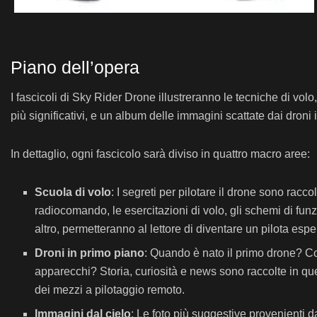
Piano dell’opera
I fascicoli di Sky Rider Drone illustreranno le tecniche di volo
più significativi, e un album delle immagini scattate dai droni 
In dettaglio, ogni fascicolo sarà diviso in quattro macro aree:
Scuola di volo
: I segreti per pilotare il drone sono racco
radiocomando, le esercitazioni di volo, gli schemi di fun
altro, permetteranno al lettore di diventare un pilota espert
Droni in primo piano
: Quando è nato il primo drone? Com
apparecchi? Storia, curiosità e news sono raccolte in qu
dei mezzi a pilotaggio remoto.
Immagini dal cielo
: Le foto più suggestive provenienti 