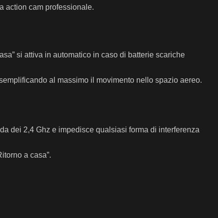
na action cam professionale.
asa” si attiva in automatico in caso di batterie scariche
ta, semplificando al massimo il movimento nello spazio aereo.
nda dei 2,4 Ghz e impedisce qualsiasi forma di interferenza
Ritorno a casa”.