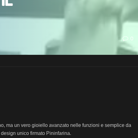
il
0
ino, ma un vero gioiello avanzato nelle funzioni e semplice da
 design unico firmato Pininfarina.