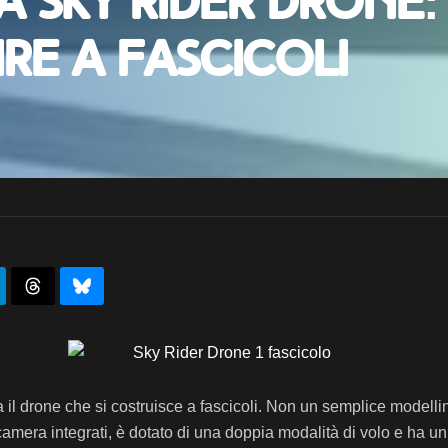
a Sky Rider Drone: 
re a fascicoli
ia il drone che si costruisce a fascicoli. Non un semplice modell
ecamera integrati, è dotato di una doppia modalità di volo e ha un