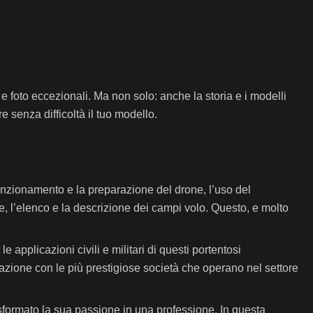
i e foto eccezionali. Ma non solo: anche la storia e i modelli
e senza difficoltà il tuo modello.
il funzionamento e la preparazione del drone, l’uso del
e, l’elenco e la descrizione dei campi volo. Questo, e molto
applicazioni civili e militari di questi portentosi
razione con le più prestigiose società che operano nel settore
asformato la sua passione in una professione. In questa