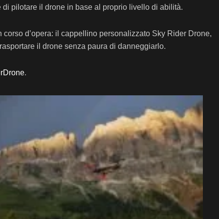
i pilotare il drone in base al proprio livello di abilità.
 in corso d’opera: il cappellino personalizzato Sky Rider Drone,
 trasportare il drone senza paura di danneggiarlo.
erDrone
.