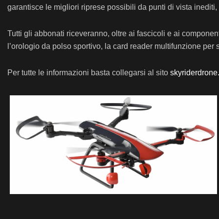
garantisce le migliori riprese possibili da punti di vista inediti
Tutti gli abbonati riceveranno, oltre ai fascicoli e ai compone
l’orologio da polso sportivo, la card reader multifunzione per 
Per tutte le informazioni basta collegarsi al sito
skyriderdron