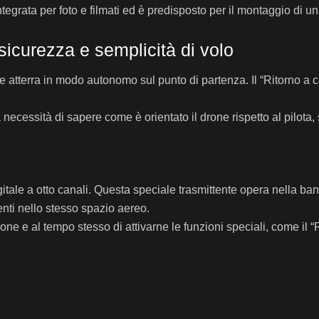
egrata per foto e filmati ed è predisposto per il montaggio di u
sicurezza e semplicità di volo
ne atterra in modo autonomo sul punto di partenza. Il “Ritorno a c
 la necessità di sapere come è orientato il drone rispetto al pilo
tale a otto canali. Questa speciale trasmittente opera nella ba
enti nello stesso spazio aereo.
ne e al tempo stesso di attivarne le funzioni speciali, come il “