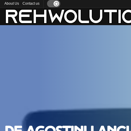
About Us
Contact us