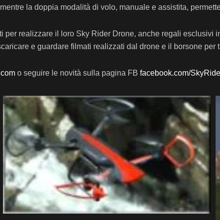
, mentre la doppia modalità di volo, manuale e assistita, permette d
nti per realizzare il loro Sky Rider Drone, anche regali esclusivi
scaricare e guardare filmati realizzati dal drone e il borsone per
e.com
o seguire le novità sulla pagina FB
facebook.com/SkyRid