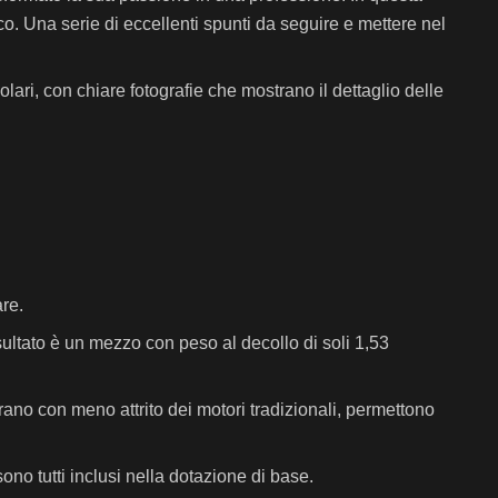
co. Una serie di eccellenti spunti da seguire e mettere nel
olari, con chiare fotografie che mostrano il dettaglio delle
are.
isultato è un mezzo con peso al decollo di soli 1,53
orano con meno attrito dei motori tradizionali, permettono
ono tutti inclusi nella dotazione di base.