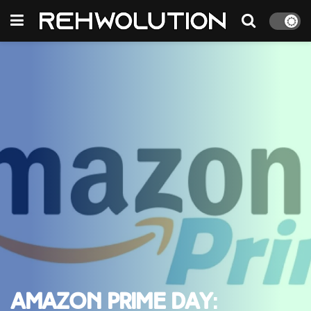
Amazon Prime Day: