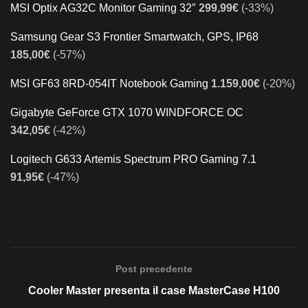
MSI Optix AG32C Monitor Gaming 32″
299,99€
(-33%)
Samsung Gear S3 Frontier Smartwatch, GPS, IP68
185,00€
(-57%)
MSI GF63 8RD-054IT Notebook Gaming
1.159,00€
(-20%)
Gigabyte GeForce GTX 1070 WINDFORCE OC
342,05€
(-42%)
Logitech G633 Artemis Spectrum PRO Gaming 7.1
91,95€
(-47%)
Post precedente
Cooler Master presenta il case MasterCase H100