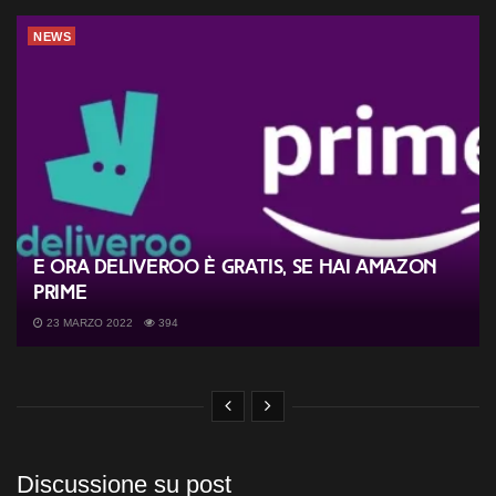
NEWS
E ora Deliveroo è gratis, se hai Amazon
Prime
23 MARZO 2022
394
Discussione su post