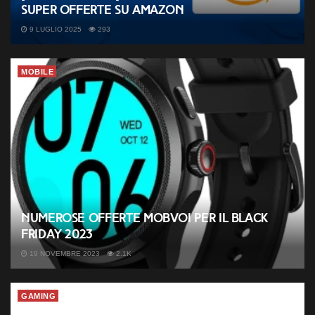
super offerte su Amazon
9 LUGLIO 2025
293
MOBILE
Numerose offerte Mobvoi per il Black
Friday 2023
19 NOVEMBRE 2023
2.1K
GAMING