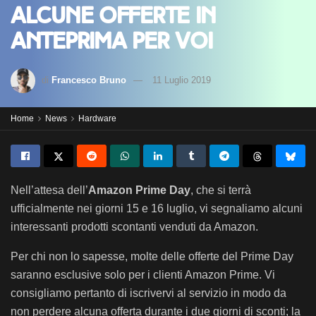
alcune offerte in
anteprima per voi
di
Francesco Bruno
11 Luglio 2019
Home
News
Hardware
Nell’attesa dell’
Amazon Prime Day
, che si terrà
ufficialmente nei giorni 15 e 16 luglio, vi segnaliamo alcuni
interessanti prodotti scontanti venduti da Amazon.
Per chi non lo sapesse, molte delle offerte del Prime Day
saranno esclusive solo per i clienti Amazon Prime. Vi
consigliamo pertanto di iscrivervi al servizio in modo da
non perdere alcuna offerta durante i due giorni di sconti; la