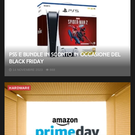
PS5 e bundle in sconto in occasione del
Black Friday
14 NOVEMBRE 2023
668
HARDWARE