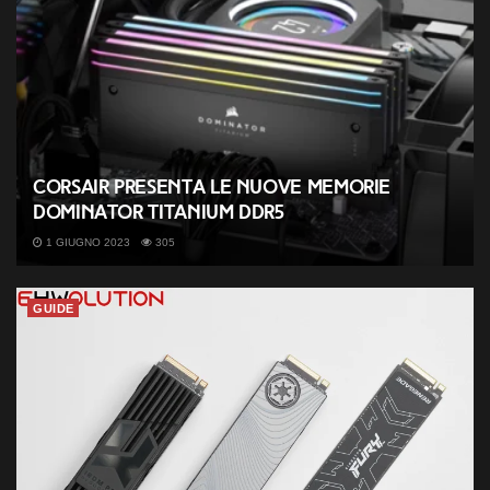
Corsair presenta le nuove memorie
Dominator Titanium DDR5
1 GIUGNO 2023
305
GUIDE