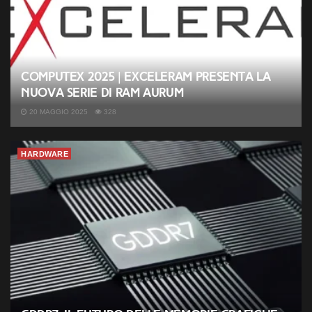
Computex 2025 | Exceleram presenta la
nuova serie di RAM Aurum
20 MAGGIO 2025
328
HARDWARE