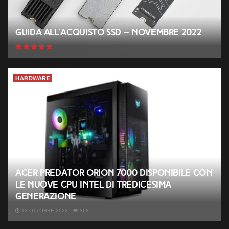
Guida all’acquisto SSD – Novembre 2022
HARDWARE
Acer Predator Orion 7000 disponibile con
le nuove CPU Intel di tredicesima
generazione
13 OTTOBRE 2022
368