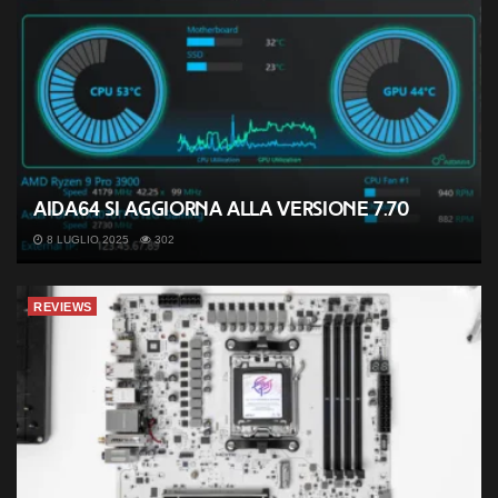
AIDA64 si aggiorna alla versione 7.70
8 LUGLIO 2025
302
REVIEWS