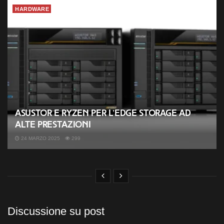
HARDWARE
ASUSTOR e Ryzen per l’Edge Storage ad
alte prestazioni
24 MARZO 2025
299
Discussione su post