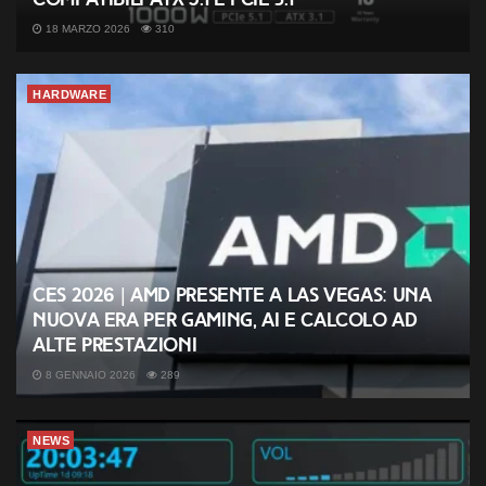
18 MARZO 2026
310
HARDWARE
CES 2026 | AMD presente a Las Vegas: una
nuova era per gaming, AI e calcolo ad
alte prestazioni
8 GENNAIO 2026
289
NEWS