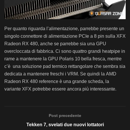
Per quanto riguarda l’alimentazione, parrebbe presente un
singolo connettore di alimentazione PCIe a 8 pin sulla XFX
Radeon RX 480, anche se parrebbe sia una GPU
overcloccata di fabbrica. Ci sono quattro grandi heatpipe in
rame a mantenere la GPU Polaris 10 bella fresca, mentre
c’è una soluzione pad termico rettangolare che sembra sia
dedicata a mantenere freschi i VRM. Se quindi la AMD
Radeon RX 480 reference è una grande scheda, la
variante XFX potrebbe essere ancora più interessante.
Post precedente
Tekken 7, svelati due nuovi lottatori