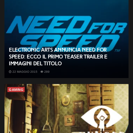
Electronic Arts annuncia Need for
Speed: ecco il primo teaser trailer e
immagini del titolo
22 MAGGIO 2015
289
GAMING