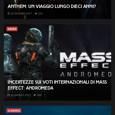
Anthem: un viaggio lungo dieci anni?
20 GIUGNO 2017
310
NEWS
Incertezze sui voti Internazionali di Mass
Effect: Andromeda
20 MARZO 2017
269
GAMING