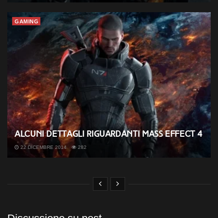
GAMING
Alcuni dettagli riguardanti Mass Effect 4
22 DICEMBRE 2014
282