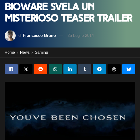
BioWare svela un
misterioso teaser trailer
di
Francesco Bruno
25 Luglio 2014
Home
News
Gaming