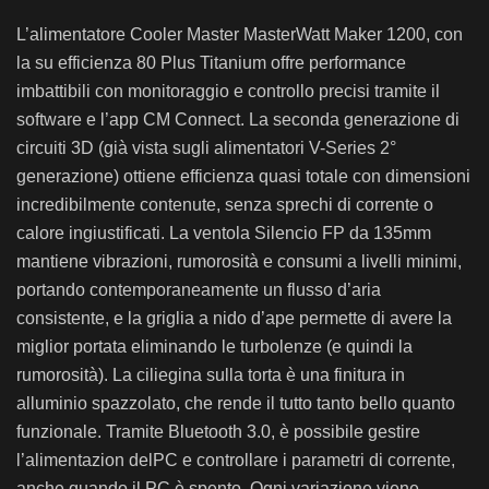
L’alimentatore Cooler Master MasterWatt Maker 1200, con
la su efficienza 80 Plus Titanium offre performance
imbattibili con monitoraggio e controllo precisi tramite il
software e l’app CM Connect. La seconda generazione di
circuiti 3D (già vista sugli alimentatori V-Series 2°
generazione) ottiene efficienza quasi totale con dimensioni
incredibilmente contenute, senza sprechi di corrente o
calore ingiustificati. La ventola Silencio FP da 135mm
mantiene vibrazioni, rumorosità e consumi a livelli minimi,
portando contemporaneamente un flusso d’aria
consistente, e la griglia a nido d’ape permette di avere la
miglior portata eliminando le turbolenze (e quindi la
rumorosità). La ciliegina sulla torta è una finitura in
alluminio spazzolato, che rende il tutto tanto bello quanto
funzionale. Tramite Bluetooth 3.0, è possibile gestire
l’alimentazion delPC e controllare i parametri di corrente,
anche quando il PC è spento. Ogni variazione viene