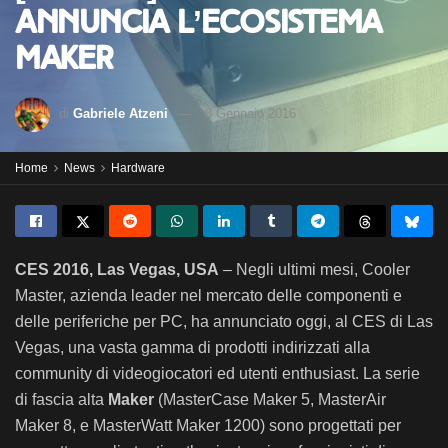
annuncia l’ecosistema
Maker
di
Gabriele Atzeni
8 Gennaio 2016
Home
News
Hardware
CES 2016, Las Vegas, USA
– Negli ultimi mesi, Cooler
Master, azienda leader nel mercato delle componenti e
delle periferiche per PC, ha annunciato oggi, al CES di Las
Vegas, una vasta gamma di prodotti indirizzati alla
community di videogiocatori ed utenti enthusiast.
La serie
di fascia alta
Maker
(MasterCase Maker 5, MasterAir
Maker 8, e MasterWatt Maker 1200) sono progettati per