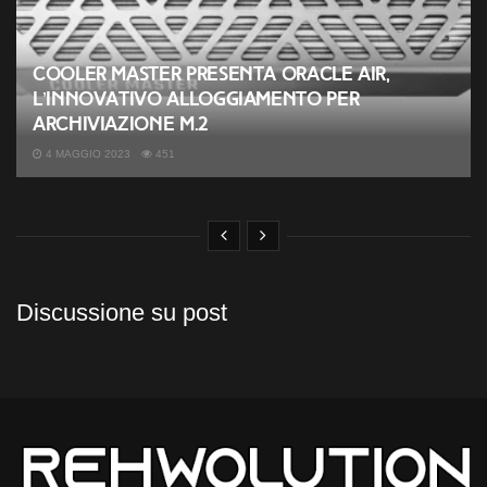
Cooler Master presenta Oracle Air,
l’innovativo alloggiamento per
archiviazione M.2
4 MAGGIO 2023
451
Discussione su post