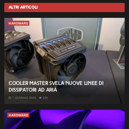
Altri
Articoli
HARDWARE
Cooler Master svela nuove linee di
dissipatori ad aria
7 GENNAIO 2025
438
HARDWARE