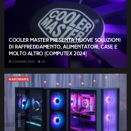
Cooler Master presenta nuove soluzioni
di raffreddamento, alimentatori, case e
molto altro [COMPUTEX 2024]
4 GIUGNO 2024
1K
HARDWARE