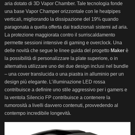
aria dotato di 3D Vapor Chamber. Tale tecnologia fonde
una base Vapor Champer orizzontale con le heatpipes
verticali, migliorando la dissipazione del 19% quando
paragonata a quella offerta dai tradizionali sistemi ad aria.
La protezione maggiorata contro il surriscaldamento
permette sessioni intensive di gaming e overclock. Una
delle novità che segue le linee guida del progetto
Maker
è
la possibilità di personalizzare la plate superiore, o in
alternativa utilizzare uno dei due design inclusi nel bundle
– una cover translucida o una piastra in alluminio per un
design più elegante. L’illuminazione LED rossa
contribuisce a definire uno stile aggressivo per i gamers e
la ventola Silencio FP contribuisce a contenere la
rumorosità a livelli davvero contenuti, provvedendo al
contempo incredibile longevità.