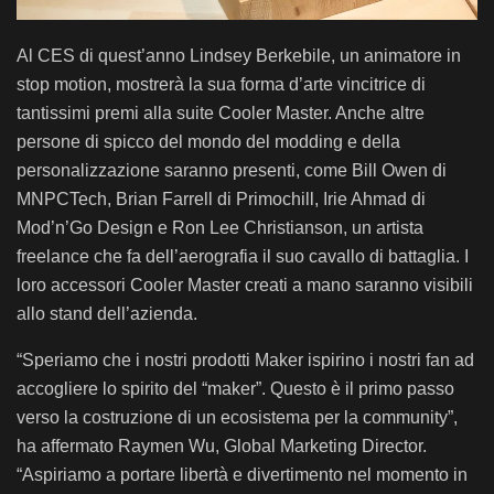
Al CES di quest’anno Lindsey Berkebile, un animatore in
stop motion, mostrerà la sua forma d’arte vincitrice di
tantissimi premi alla suite Cooler Master. Anche altre
persone di spicco del mondo del modding e della
personalizzazione saranno presenti, come Bill Owen di
MNPCTech, Brian Farrell di Primochill, Irie Ahmad di
Mod’n’Go Design e Ron Lee Christianson, un artista
freelance che fa dell’aerografia il suo cavallo di battaglia. I
loro accessori Cooler Master creati a mano saranno visibili
allo stand dell’azienda.
“Speriamo che i nostri prodotti Maker ispirino i nostri fan ad
accogliere lo spirito del “maker”. Questo è il primo passo
verso la costruzione di un ecosistema per la community”,
ha affermato Raymen Wu, Global Marketing Director.
“Aspiriamo a portare libertà e divertimento nel momento in