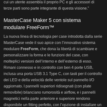
cui un utente assembla il proprio PC e gli accessori di
terze parti sono parte integrante di questa visione.”
MasterCase Maker 5 con sistema
modulare FreeForm™
La nuova linea di tecnologia per case introdotta dalla serie
MasterCase vede il suo apice con l’innovativo sistema
modulare
FreeForm
, che dona la libertà di scambiare e
personalizzare la forma e le funzioni del case, con
molteplici versioni dell’interno e dell’esterno di esso.
Rimani connesso e in controllo con ben 4 porte USB,
inclusa una porta USB 3.1 Type C, con tasti per il controllo
dei LED e della velocità delle ventole sul pannello I/O
aggiornato. I pannelli superiori ridisegnati (con plate
removibile) bilanciano rumorosità e airflow, e i pannelli
magnetici nella parte anteriore e superiore rendono
disponibile un fitting perfetto, con l’opzione di installare un