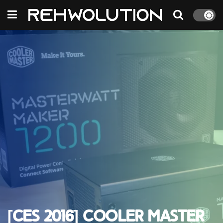
[CES 2016] Cooler Master