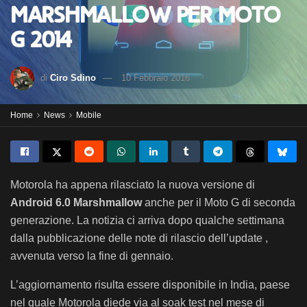
Marshmallow per Moto
G 2014
di
Ciro Sdino
10 Febbraio 2016
Home
News
Mobile
Motorola ha appena rilasciato la nuova versione di
Android 6.0 Marshmallow
anche per il Moto G di seconda
generazione. La notizia ci arriva dopo qualche settimana
dalla pubblicazione delle note di rilascio dell’update ,
avvenuta verso la fine di gennaio.
L’aggiornamento risulta essere disponibile in India, paese
nel quale Motorola diede via al soak test nel mese di