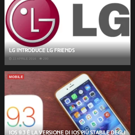
LG introduce LG Friends
22 APRILE 2016
290
MOBILE
iOS 9.3 è la versione di iOS più stabile degli