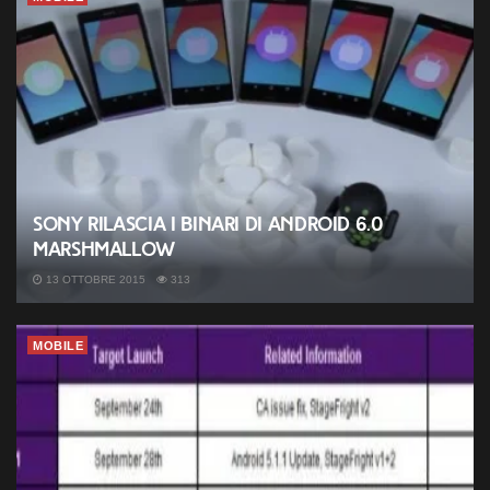
Sony rilascia i binari di Android 6.0
Marshmallow
13 OTTOBRE 2015
313
MOBILE