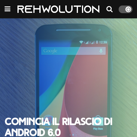
Comincia il rilascio di
Android 6.0