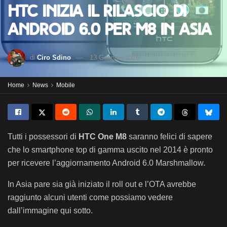
HTC inizia il rilascio di
Android 6.0 per M8 in Asia
di
Ciro Sdino
13 Gennaio 2016
Home
News
Mobile
Tutti i possessori di
HTC One M8
saranno felici di sapere
che lo smartphone top di gamma uscito nel 2014 è pronto
per ricevere l’aggiornamento Android 6.0 Marshmallow.
In Asia pare sia già iniziato il roll out e l’OTA avrebbe
raggiunto alcuni utenti come possiamo vedere
dall’immagine qui sotto.