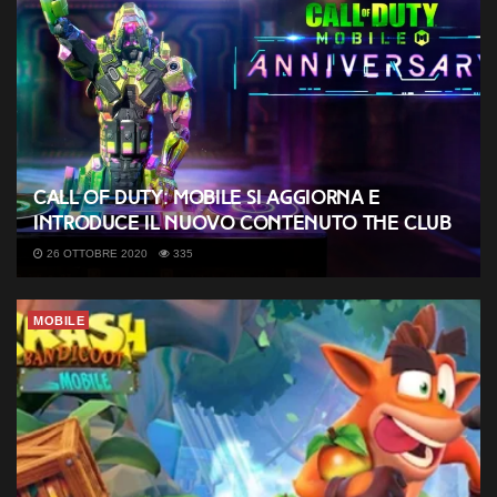
Call of Duty: Mobile si aggiorna e
introduce il nuovo contenuto The Club
26 OTTOBRE 2020
335
MOBILE