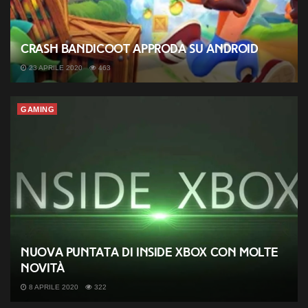
Crash Bandicoot approda su Android
23 APRILE 2020
463
GAMING
Nuova puntata di Inside Xbox con molte
novità
8 APRILE 2020
322