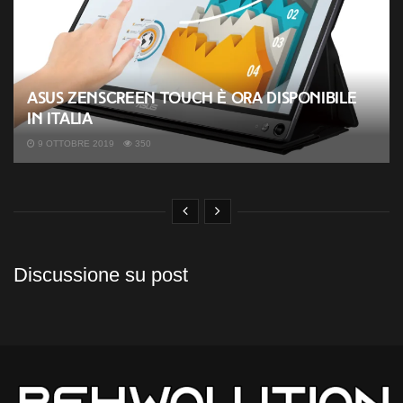
ASUS ZenScreen Touch è ora disponibile
in Italia
9 OTTOBRE 2019
350
Discussione su post