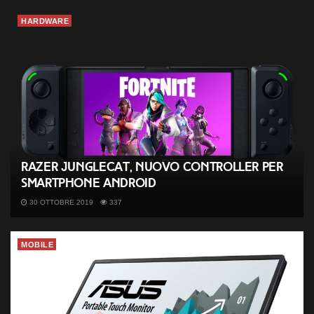
HARDWARE
Razer Junglecat, nuovo controller per
smartphone android
30 OTTOBRE 2019
337
MOBILE