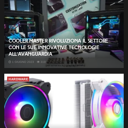
Cooler Master rivoluziona il settore
con le sue innovative tecnologie
all’avanguardia
1 GIUGNO 2023
319
HARDWARE