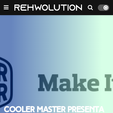
Cooler Master presenta