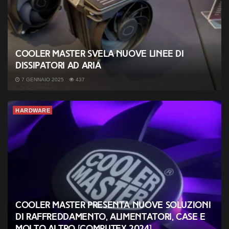
Cooler Master svela nuove linee di
dissipatori ad aria
7 GENNAIO 2025
437
HARDWARE
Cooler Master presenta nuove soluzioni
di raffreddamento, alimentatori, case e
molto altro [COMPUTEX 2024]