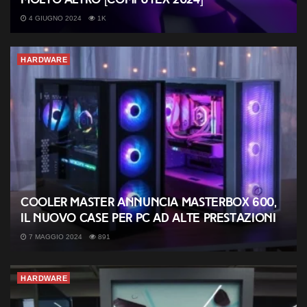
4 GIUGNO 2024
1K
HARDWARE
Cooler Master annuncia MasterBox 600,
il nuovo case per PC ad alte prestazioni
7 MAGGIO 2024
891
HARDWARE