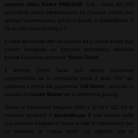
sensore ottico PixArt PMW3330
. Tutti i valori dei DPI
sono forniti senza interpolazione, ed il mouse, inoltre, non
utilizza l’accelerazione, grazie a questo, il MasterMouse S
ha un vero input tracking 1-1.
Il corpo del mouse offre sei pulsanti ed a cinque di essi può
essere assegnata un funzione secondaria, attivabile
tramite il pulsante opzionale “
Storm Tactix
“.
Il termine Storm Tactix può essere facilmente
comprensibile se lo intendiamo come il tasto “FN” dei
notebook e deriva dal patrimonio “
CM Storm
“, utilizzato in
passato da
Cooler Master
per le periferiche gaming.
Grazie al processore integrato ARM a 32-bit e 512 KB di
memoria on-board, il
MasterMouse S
può salvare nella
sua memoria integrata le macro e tutte le impostazioni per
un massimo di cinque profili; ciò significa che le