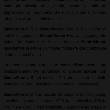
mani più piccole della media, mentre gli altri ne
apprezzeranno l’ergonomia che mira a fornire una presa
ad artiglio sicura e soddisfacente.
MasterMouse S
e
MasterMouse Lite S
si uniscono al
fratello maggiore, il
MasterMouse Pro L
, , aggiungendo
quindi la dimensione S alla famiglia
MasterMouse
(
MasterMouse Pro
è un mouse modulare che comprende
le dimensioni M ed L).
La denominazione di questi tre mouse riflette anche il loro
posizionamento nel portafoglio di
Cooler Master
, con
MasterMouse S
nel mezzo, “Pro” identifica un modello
avanzato, e “Lite” identifica invece modelli più accessibili.
MasterMouse S
è un piccolo ed elegante mouse gaming
con illuminazione intelligente RGB, quattro livelli di DPI, da
400 fino a 7200 DPI personlizzabili a piacimento, grazie al