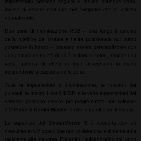
impostazioni possono seguire il mouse ovunque vada,
invece di essere confinate nel computer che si utilizza
normalmente.
Due zone di illuminazione RGB – una lungo il cerchio
della rotellina del mouse e l’altra posizionata sul bordo
posteriore in basso – possono essere personalizzate con
una gamma completa di 16,7 milioni di colori, nonché una
vasta gamma di effetti di luce assegnabili in modo
indipendente a ciascuna delle zone.
Tutte le impostazioni di illuminazione, le funzioni dei
pulsanti, le macro, i livelli di DPI e le varie impostazioni del
sensore possono essere pre-programmate nel software
CM Portal di
Cooler Master
fornito in bundle con il mouse.
La superficie del
MasterMouse S
è ricoperta con un
rivestimento UV opaco che non si deteriora facilmente ed è
resistente alle impronte. Entrambi i pulsanti principali sono