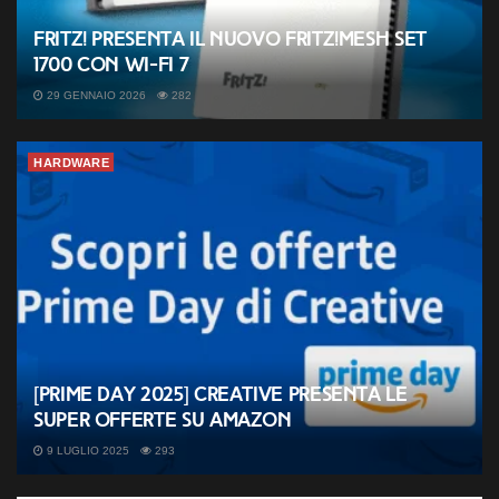
FRITZ! presenta il nuovo FRITZ!Mesh Set
1700 con Wi-Fi 7
29 GENNAIO 2026
282
HARDWARE
[Prime Day 2025] Creative presenta le
super offerte su Amazon
9 LUGLIO 2025
293