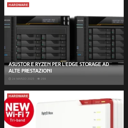
HARDWARE
ASUSTOR e Ryzen per l’Edge Storage ad
alte prestazioni
24 MARZO 2025
299
HARDWARE