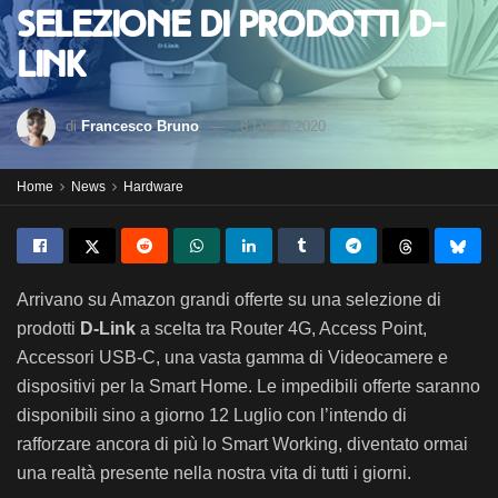
selezione di prodotti D-
Link
di
Francesco Bruno
6 Luglio 2020
Home
News
Hardware
Arrivano su Amazon grandi offerte su una selezione di
prodotti
D-Link
a scelta tra Router 4G, Access Point,
Accessori USB-C, una vasta gamma di Videocamere e
dispositivi per la Smart Home. Le impedibili offerte saranno
disponibili sino a giorno 12 Luglio con l’intendo di
rafforzare ancora di più lo Smart Working, diventato ormai
una realtà presente nella nostra vita di tutti i giorni.