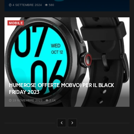
4 SETTEMBRE 2024
580
MOBILE
Numerose offerte Mobvoi per il Black
Friday 2023
19 NOVEMBRE 2023
2.1K