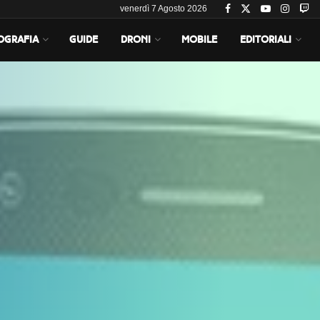
venerdì 7 Agosto 2026
OGRAFIA
GUIDE
DRONI
MOBILE
EDITORIALI