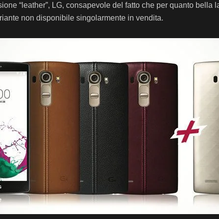
ione “leather”, LG, consapevole del fatto che per quanto bella la 
ariante non disponibile singolarmente in vendita.