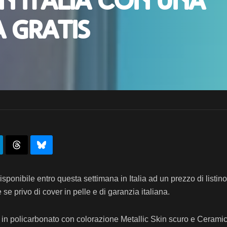
in Italia con una
 gratis
ponibile entro questa settimana in Italia ad un prezzo di listino
se privo di cover in pelle e di garanzia italiana.
in policarbonato con colorazione Metallic Skin scuro e Ceramic 