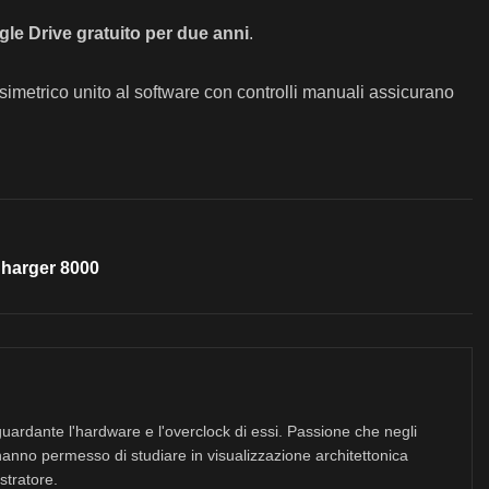
le Drive gratuito per due anni
.
imetrico unito al software con controlli manuali assicurano
Charger 8000
uardante l'hardware e l'overclock di essi. Passione che negli
hanno permesso di studiare in visualizzazione architettonica
stratore.