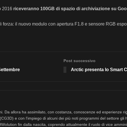
io 2016
riceveranno 100GB di spazio di archiviazione su Goog
di forza: il nuovo modulo con apertura F1.8 e sensore RGB espos
Post successivo
Settembre
Arctic presenta lo Smart 
nni. Da allora ha assimilato, con costanza, conoscenze ed esperienze rig
(CG3D) e con l'impiego di alcuni dei più noti programmi del settore gli 
eHWolution fin dalla nascita, coprendo attualmente il ruolo di vice ammini