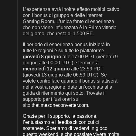
L’esperienza avrà inoltre effetto moltiplicativo
con i bonus di gruppo e delle Internet
Gaming Room. L’unica fonte di esperienza
che non viene influenzata è la Prima vittoria
del giorno, che resta di 1.500 PE.
Il periodo di esperienza bonus inizierà in
tutte le regioni e su tutte le piattaforme
giovedì 8 giugno
alle 17:00 PDT (venerdì 9
giugno alle 00:00 UTC) e terminerà
mercoledì 12 giugno
alle 23:59 PDT
(giovedì 13 giugno alle 06:59 UTC). Se
volete controllare quando il bonus si attiverà
nella vostra regione, date un’occhiata alla
guida di riferimento qui sotto. Trovate il
supporto per i fusi orari sul
sito
thetimezoneconverter.com
.
Grazie per il supporto, la passione,
l’entusiasmo e i feedback con cui ci
sostenete. Speriamo di vedervi in gioco
questo weekend, e che possiate vivere molte