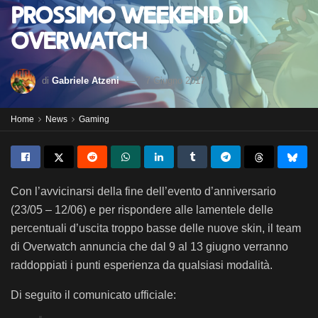
prossimo weekend di
Overwatch
di
Gabriele Atzeni
7 Giugno 2017
Home
News
Gaming
Con l’avvicinarsi della fine dell’evento d’anniversario
(23/05 – 12/06) e per rispondere alle lamentele delle
percentuali d’uscita troppo basse delle nuove skin, il team
di Overwatch annuncia che dal 9 al 13 giugno verranno
raddoppiati i punti esperienza da qualsiasi modalità.
Di seguito il comunicato ufficiale: