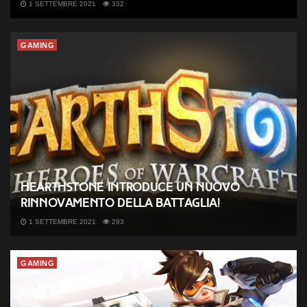
1 SETTEMBRE 2021
332
GAMING
Hearthstone introduce un nuovo
rinnovamento della Battaglia!
1 SETTEMBRE 2021
293
GAMING