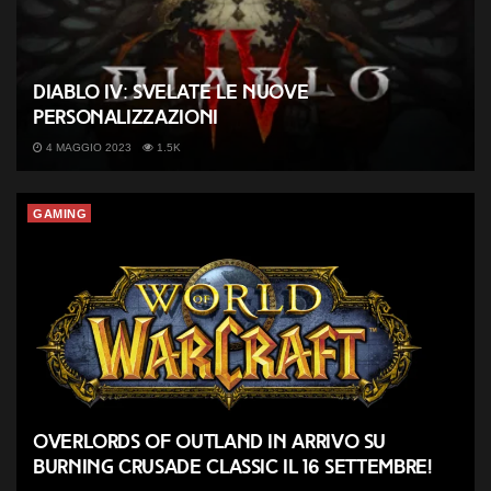
Diablo IV: svelate le nuove
personalizzazioni
4 MAGGIO 2023
1.5K
GAMING
Overlords of Outland in arrivo su
Burning Crusade Classic il 16 settembre!