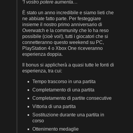
“l vostro potere aumenta…
È stato un anno incredibile e siamo lieti che
ne abbiate fatto parte. Per festeggiare
insieme il nostro primo anniversario di
Overwatch e la community che lo ha reso
possibile (cioè voi!), tutti i giocatori che si
connetteranno questo weekend su PC,
PlayStation 4 o Xbox One riceveranno
esperienza doppia.
Il bonus si applicherà a quasi tutte le fonti di
esperienza, tra cui:
Tempo trascorso in una partita
Completamento di una partita
Completamento di partite consecutive
Vittoria di una partita
Sostituzione durante una partita in
corso
Ottenimento medaglie