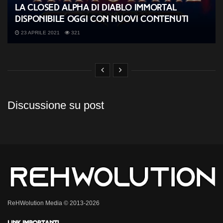
La closed alpha di Diablo Immortal
disponibile oggi con nuovi contenuti
23 APRILE 2021
321
Discussione su post
ReHWolution Media © 2013-2026
Link importanti